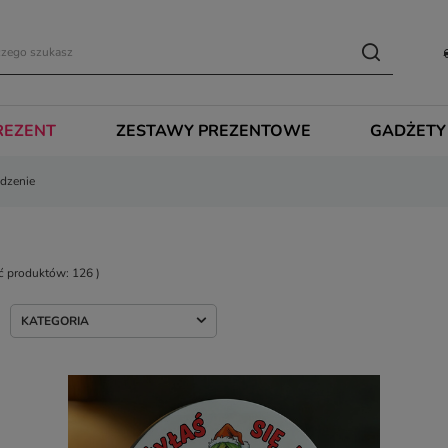
REZENT
ZESTAWY PREZENTOWE
GADŻETY
dzenie
ść produktów:
126
)
KATEGORIA