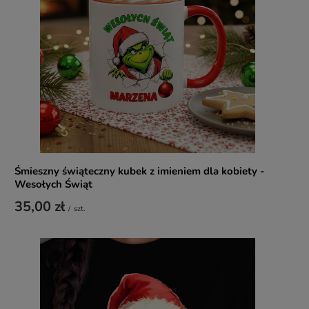
Śmieszny świąteczny kubek z imieniem dla kobiety -
Wesołych Świąt
35,00 zł
/
szt.