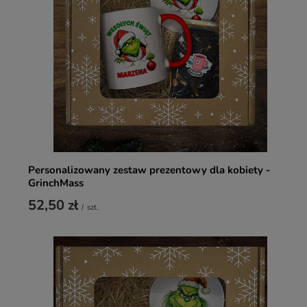
Personalizowany zestaw prezentowy dla kobiety -
GrinchMass
52,50 zł
/
szt.