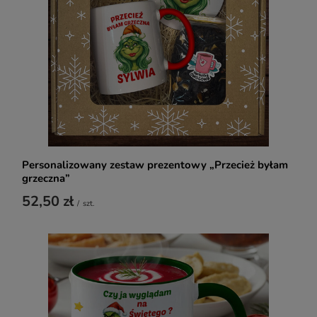
Personalizowany zestaw prezentowy „Przecież byłam
grzeczna”
52,50 zł
/
szt.