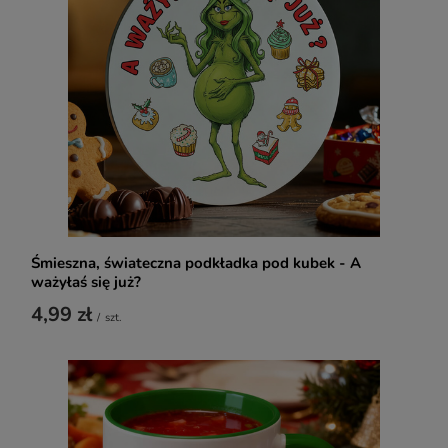
Śmieszna, świateczna podkładka pod kubek - A
ważyłaś się już?
4,99 zł
/
szt.