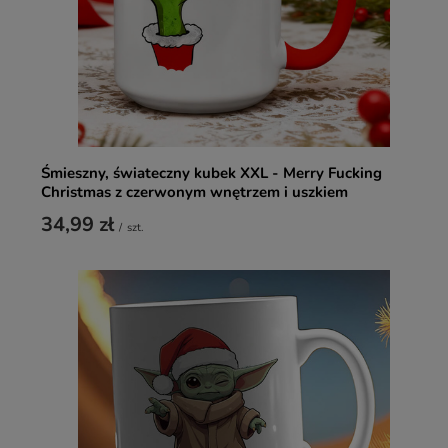
Śmieszny, świateczny kubek XXL - Merry Fucking
Christmas z czerwonym wnętrzem i uszkiem
34,99 zł
/
szt.