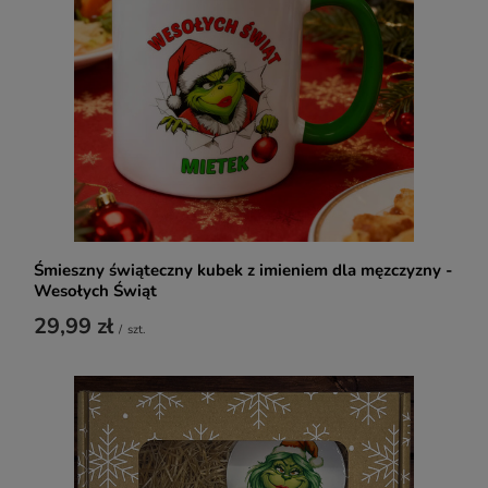
Śmieszny świąteczny kubek z imieniem dla męzczyzny -
Wesołych Świąt
29,99 zł
/
szt.