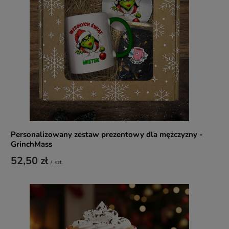
Personalizowany zestaw prezentowy dla mężczyzny -
GrinchMass
52,50 zł
/
szt.