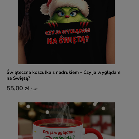
Świąteczna koszulka z nadrukiem - Czy ja wyglądam
na Świętą?
55,00 zł
/
szt.