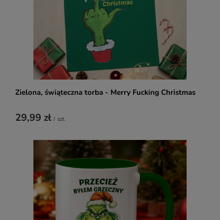
Zielona, świąteczna torba - Merry Fucking Christmas
29,99 zł
/
szt.