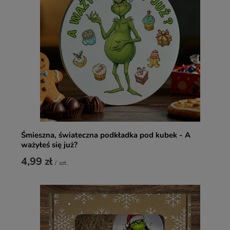
Śmieszna, świateczna podkładka pod kubek - A
ważyłeś się już?
4,99 zł
/
szt.