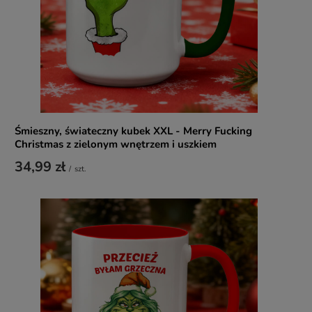
Śmieszny, świateczny kubek XXL - Merry Fucking
Christmas z zielonym wnętrzem i uszkiem
34,99 zł
/
szt.