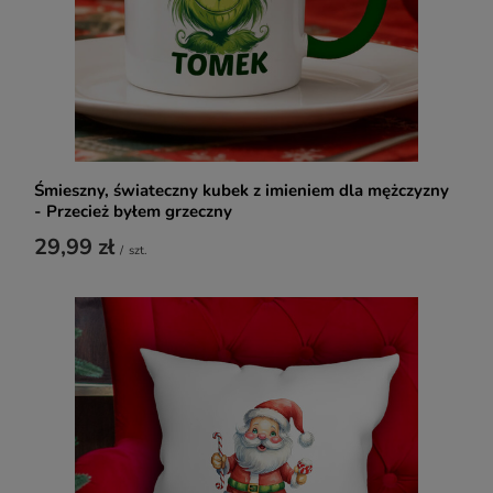
Śmieszny, świateczny kubek z imieniem dla mężczyzny
- Przecież byłem grzeczny
29,99 zł
/
szt.