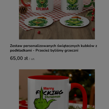
Zestaw personalizowanych świątecznych kubków z
podkładkami - Przecież byliśmy grzeczni
65,00 zł
/
szt.