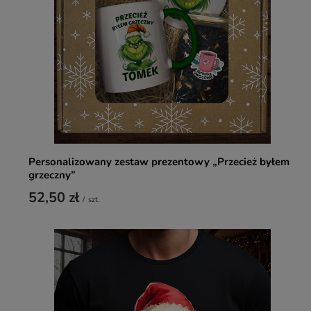
Personalizowany zestaw prezentowy „Przecież byłem
grzeczny”
52,50 zł
/
szt.