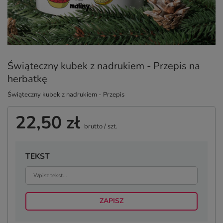
Świąteczny kubek z nadrukiem - Przepis na
herbatkę
Świąteczny kubek z nadrukiem - Przepis
22,50 zł
brutto
/
szt.
TEKST
ZAPISZ