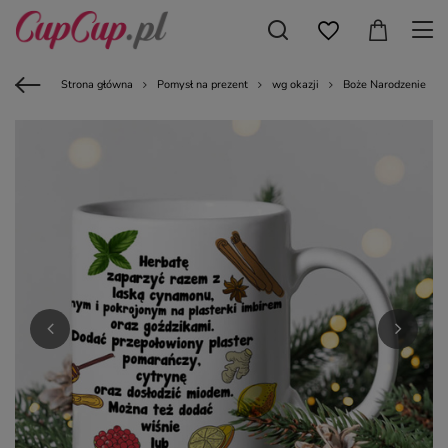
Strona główna
Pomysł na prezent
wg okazji
Boże Narodzenie