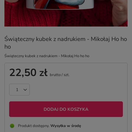
Świąteczny kubek z nadrukiem - Mikołaj Ho ho
ho
Świąteczny kubek z nadrukiem - Mikołaj Ho ho ho
22,50 zł
brutto
/
szt.
DODAJ DO KOSZYKA
Produkt dostępny
Wysyłka
w środę