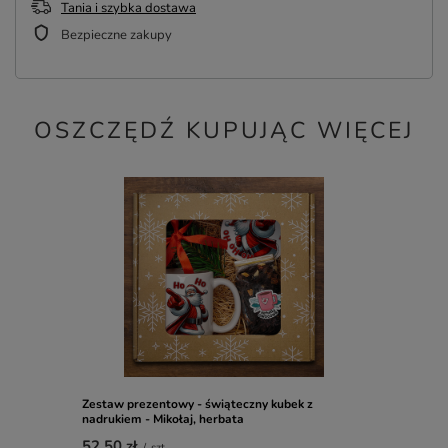
Tania i szybka dostawa
Bezpieczne zakupy
OSZCZĘDŹ KUPUJĄC WIĘCEJ
Zestaw prezentowy - świąteczny kubek z
nadrukiem - Mikołaj, herbata
52,50 zł
/
szt.