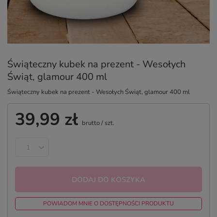
Świąteczny kubek na prezent - Wesołych
Świąt, glamour 400 ml
Świąteczny kubek na prezent - Wesołych Świąt, glamour 400 ml
39,99 zł
brutto
/
szt.
DODAJ DO KOSZYKA
POWIADOM MNIE O DOSTĘPNOŚCI PRODUKTU