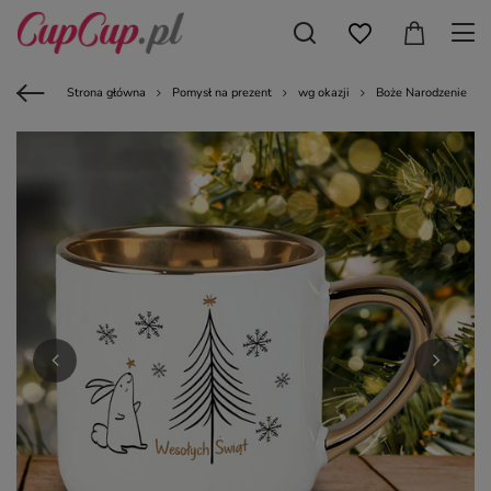
Strona główna
Pomysł na prezent
wg okazji
Boże Narodzenie