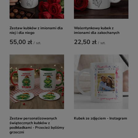
Zestaw kubków z imionami dla
Walentynkowy kubek z
niej i dla niego
imionami dla zakochanych
55,00 zł
22,50 zł
/
szt.
/
szt.
Zestaw personalizowanych
Kubek ze zdjęciem - Instagram
świątecznych kubków z
podkładkami - Przecież byliśmy
grzeczni