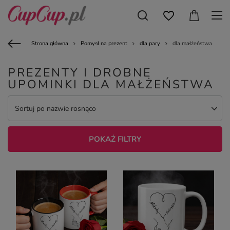
Strona główna
Pomysł na prezent
dla pary
dla małżeństwa
PREZENTY I DROBNE
UPOMINKI DLA MAŁŻEŃSTWA
Sortuj po nazwie rosnąco
POKAŻ FILTRY