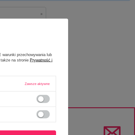
ć warunki przechowywania lub
 także na stronie
Prywatność i
Zawsze aktywne
O NEWSLETTERA
sze zakupy