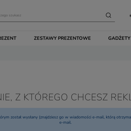
REZENT
ZESTAWY PREZENTOWE
GADŻETY
IE, Z KTÓREGO CHCESZ R
ym został wysłany (znajdziesz go w wiadomości e-mail, którą otrzymał
e-mail.