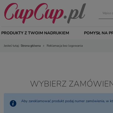
PRODUKTY Z TWOIM NADRUKIEM
POMYSŁ NA P
Jesteś tutaj:
Strona główna
Reklamacja bez logowania
WYBIERZ ZAMÓWIEN
Aby zareklamować produkt podaj numer zamówienia, w któr