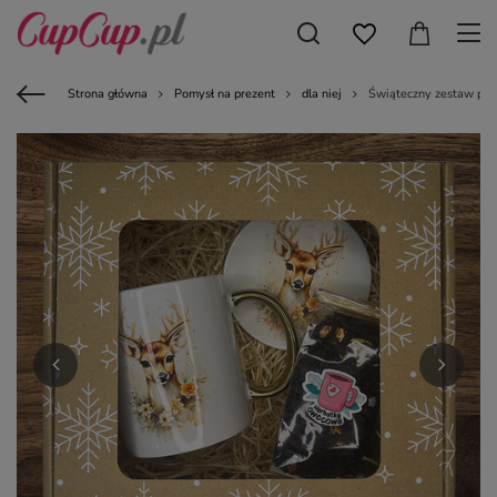
Strona główna
Pomysł na prezent
dla niej
Świąteczny zestaw pre