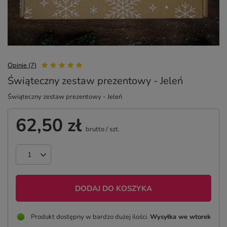
Opinie (7)
Świąteczny zestaw prezentowy - Jeleń
Świąteczny zestaw prezentowy - Jeleń
62,50 zł
brutto
/
szt.
DODAJ DO KOSZYKA
Produkt dostępny w bardzo dużej ilości
Wysyłka
we wtorek