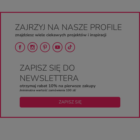
ZAJRZYJ NA NASZE PROFILE
znajdziesz wiele ciekawych projektów i inspiracji
ZAPISZ SIĘ DO
NEWSLETTERA
otrzymaj rabat 10% na pierwsze zakupy
/minimalna wartość zamówienia 100 zł/
ZAPISZ SIĘ