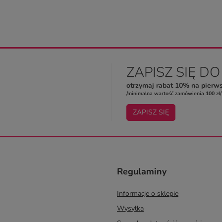
ZAPISZ SIĘ D
otrzymaj rabat 10% na pierw
/minimalna wartość zamówienia 100 zł/
ZAPISZ SIĘ
Regulaminy
Informacje o sklepie
Wysyłka