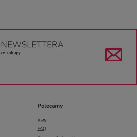
O NEWSLETTERA
sze zakupy
Polecamy
Blog
FAQ