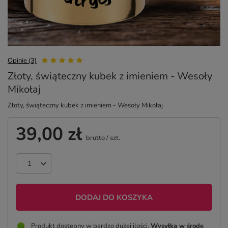
Opinie (3)
Złoty, świąteczny kubek z imieniem - Wesoły
Mikołaj
Złoty, świąteczny kubek z imieniem - Wesoły Mikołaj
39,00 zł
brutto
/
szt.
DODAJ DO KOSZYKA
Produkt dostępny w bardzo dużej ilości
Wysyłka
w środę