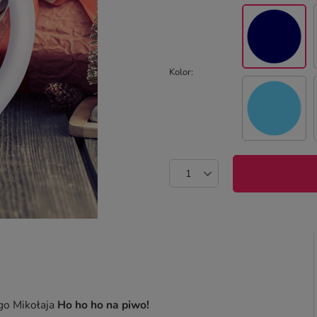
Kolor
ego Mikołaja
Ho ho ho na piwo!