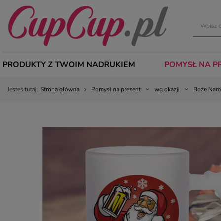
PRODUKTY Z TWOIM NADRUKIEM
POMYSŁ NA P
Jesteś tutaj:
Strona główna
Pomysł na prezent
wg okazji
Boże Naro