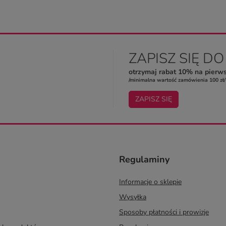
ZAPISZ SIĘ D
otrzymaj rabat 10% na pierw
/minimalna wartość zamówienia 100 zł/
ZAPISZ SIĘ
Regulaminy
Informacje o sklepie
Wysyłka
Sposoby płatności i prowizje