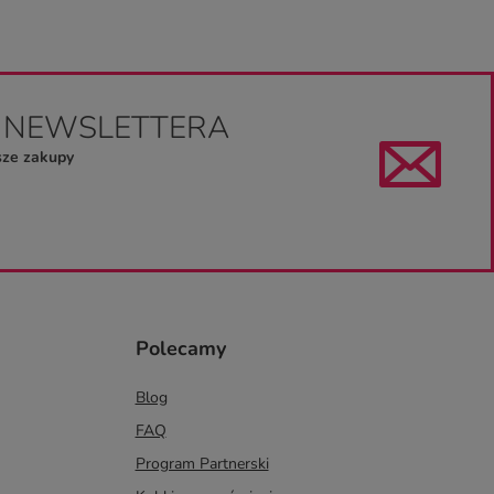
O NEWSLETTERA
sze zakupy
Polecamy
Blog
FAQ
Program Partnerski