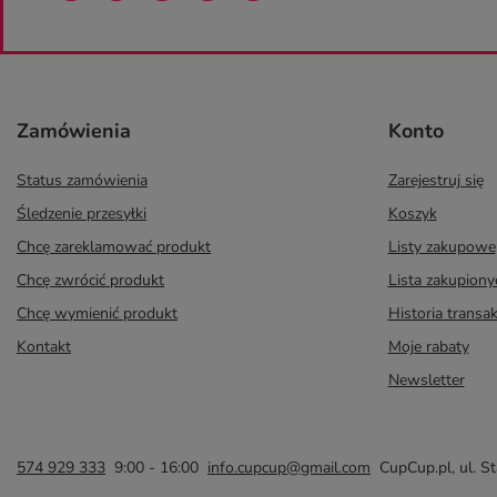
Zamówienia
Konto
Status zamówienia
Zarejestruj się
Śledzenie przesyłki
Koszyk
Chcę zareklamować produkt
Listy zakupowe
Chcę zwrócić produkt
Lista zakupion
Chcę wymienić produkt
Historia transak
Kontakt
Moje rabaty
Newsletter
574 929 333
9:00 - 16:00
info.cupcup@gmail.com
CupCup.pl
,
ul. S