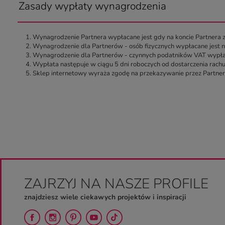
Zasady wypłaty wynagrodzenia
Wynagrodzenie Partnera wypłacane jest gdy na koncie Partnera z
Wynagrodzenie dla Partnerów - osób fizycznych wypłacane jest
Wynagrodzenie dla Partnerów - czynnych podatników VAT wypłac
Wypłata następuje w ciągu 5 dni roboczych od dostarczenia rachu
Sklep internetowy wyraża zgodę na przekazywanie przez Partneró
ZAJRZYJ NA NASZE PROFILE
znajdziesz wiele ciekawych projektów i inspiracji