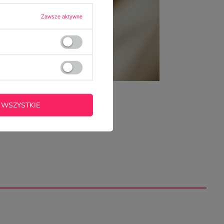
Zawsze aktywne
 WSZYSTKIE