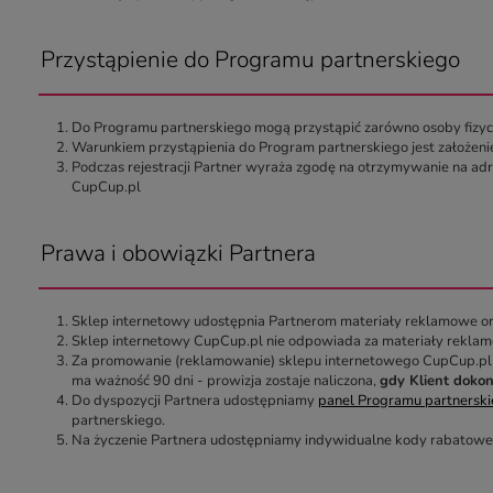
Przystąpienie do Programu partnerskiego
Do Programu partnerskiego mogą przystąpić zarówno osoby fizyczne
Warunkiem przystąpienia do Program partnerskiego jest założeni
Podczas rejestracji Partner wyraża zgodę na otrzymywanie na adre
CupCup.pl
Prawa i obowiązki Partnera
Sklep internetowy udostępnia Partnerom materiały reklamowe ora
Sklep internetowy CupCup.pl nie odpowiada za materiały reklam
Za promowanie (reklamowanie) sklepu internetowego CupCup.pl 
ma ważność 90 dni - prowizja zostaje naliczona,
gdy Klient dokon
Do dyspozycji Partnera udostępniamy
panel Programu partnersk
partnerskiego.
Na życzenie Partnera udostępniamy indywidualne kody rabatowe pr