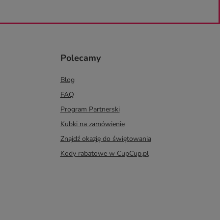
Polecamy
Blog
FAQ
Program Partnerski
Kubki na zamówienie
Znajdź okazję do świętowania
Kody rabatowe w CupCup.pl