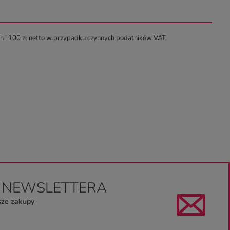
ch i 100 zł netto w przypadku czynnych podatników VAT.
O NEWSLETTERA
sze zakupy