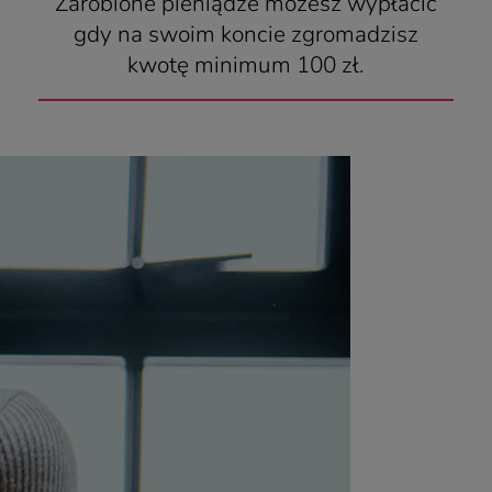
Zarobione pieniądze możesz wypłacić
gdy na swoim koncie zgromadzisz
kwotę minimum 100 zł.