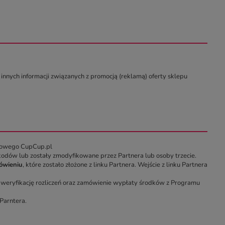
innych informacji związanych z promocją (reklamą) oferty sklepu
etowego CupCup.pl
odów lub zostały zmodyfikowane przez Partnera lub osoby trzecie.
ówieniu
, które zostało złożone z linku Partnera. Wejście z linku Partnera
, weryfikację rozliczeń oraz zamówienie wypłaty środków z Programu
Parntera.