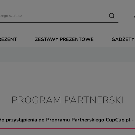
REZENT
ZESTAWY PREZENTOWE
GADŻETY
PROGRAM PARTNERSKI
o przystąpienia do Programu Partnerskiego CupCup.pl - J