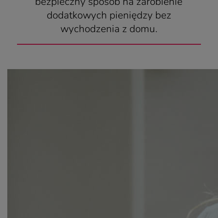
bezpieczny sposób na zarobienie
dodatkowych pieniędzy bez
wychodzenia z domu.