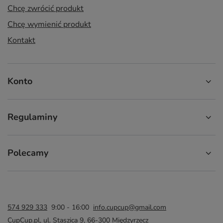
Chcę zwrócić produkt
Chcę wymienić produkt
Kontakt
Konto
Regulaminy
Polecamy
574 929 333
9:00 - 16:00
info.cupcup@gmail.com
CupCup.pl
,
ul. Staszica 9
,
66-300
Międzyrzecz