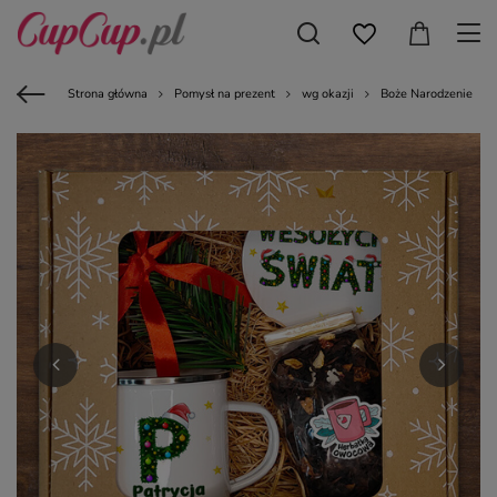
Strona główna
Pomysł na prezent
wg okazji
Boże Narodzenie