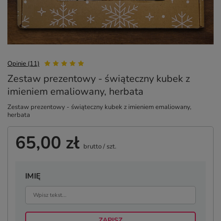
Opinie (11)
Zestaw prezentowy - świąteczny kubek z
imieniem emaliowany, herbata
Zestaw prezentowy - świąteczny kubek z imieniem emaliowany,
herbata
65,00 zł
brutto
/
szt.
IMIĘ
ZAPISZ