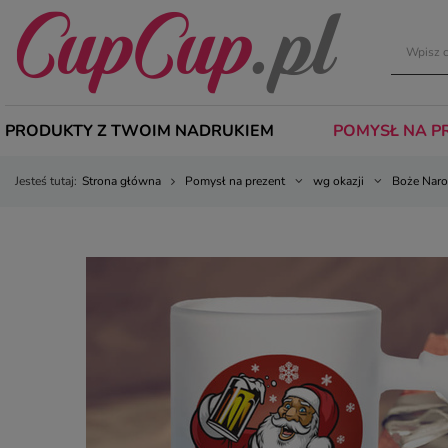
PRODUKTY Z TWOIM NADRUKIEM
POMYSŁ NA P
Jesteś tutaj:
Strona główna
Pomysł na prezent
wg okazji
Boże Naro