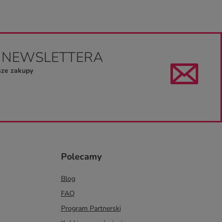
O NEWSLETTERA
sze zakupy
Polecamy
Blog
FAQ
Program Partnerski