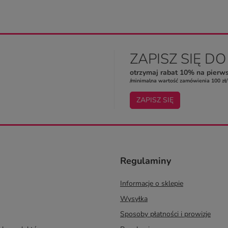
ZAPISZ SIĘ D
otrzymaj rabat 10% na pierw
/minimalna wartość zamówienia 100 zł/
ZAPISZ SIĘ
Regulaminy
Informacje o sklepie
Wysyłka
Sposoby płatności i prowizje