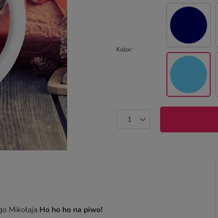
Kolor
ego Mikołaja
Ho ho ho na piwo!