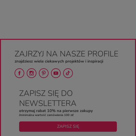
ZAJRZYJ NA NASZE PROFILE
znajdziesz wiele ciekawych projektów i inspiracji
ZAPISZ SIĘ DO
NEWSLETTERA
otrzymaj rabat 10% na pierwsze zakupy
/minimalna wartość zamówienia 100 zł/
ZAPISZ SIĘ