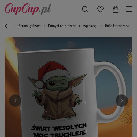
Strona główna
Pomysł na prezent
wg okazji
Boże Narodzenie