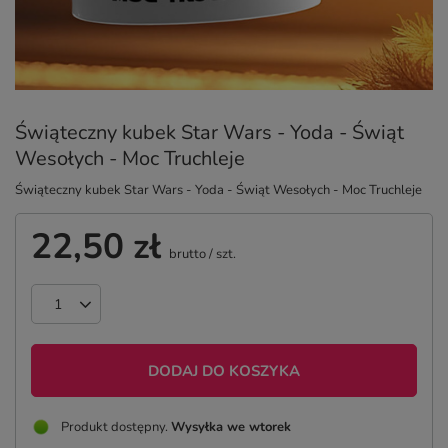
Świąteczny kubek Star Wars - Yoda - Świąt
Wesołych - Moc Truchleje
Świąteczny kubek Star Wars - Yoda - Świąt Wesołych - Moc Truchleje
22,50 zł
brutto
/
szt.
DODAJ DO KOSZYKA
Produkt dostępny
Wysyłka
we wtorek