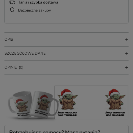
Tania i szybka dostawa
Bezpieczne zakupy
OPIS
SZCZEGÓŁOWE DANE
OPINIE
(0)
Potrzebujesz pomocy? Masz pytania?