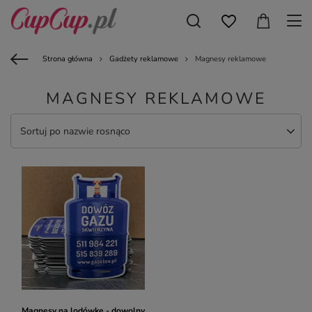
Strona główna
Gadżety reklamowe
Magnesy reklamowe
MAGNESY REKLAMOWE
Sortuj po nazwie rosnąco
Magnesy na lodówkę - dowolny