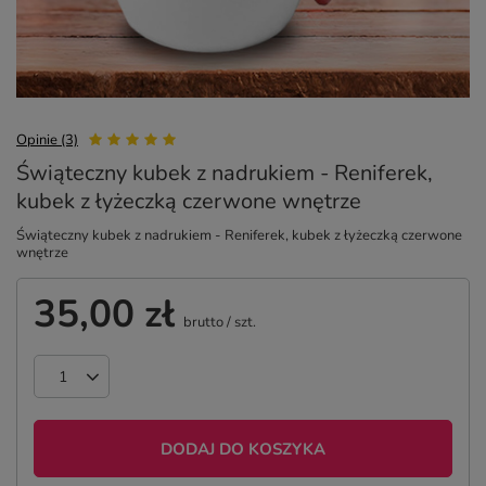
Opinie (3)
Świąteczny kubek z nadrukiem - Reniferek,
kubek z łyżeczką czerwone wnętrze
Świąteczny kubek z nadrukiem - Reniferek, kubek z łyżeczką czerwone
wnętrze
35,00 zł
brutto
/
szt.
DODAJ DO KOSZYKA