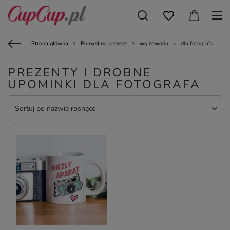
Strona główna
Pomysł na prezent
wg zawodu
dla fotografa
PREZENTY I DROBNE
UPOMINKI DLA FOTOGRAFA
Sortuj po nazwie rosnąco