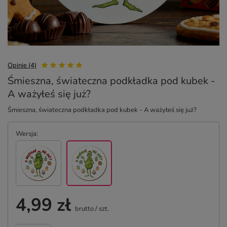
Opinie (4)
Śmieszna, świateczna podkładka pod kubek -
A ważyłeś się już?
Śmieszna, świateczna podkładka pod kubek - A ważyłeś się już?
Wersja
4,99 zł
brutto
/
szt.