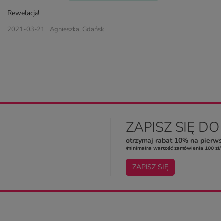
Rewelacja!
2021-03-21
Agnieszka, Gdańsk
ZAPISZ SIĘ D
otrzymaj rabat 10% na pierw
/minimalna wartość zamówienia 100 zł/
ZAPISZ SIĘ