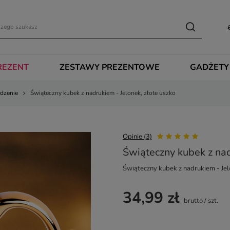
REZENT
ZESTAWY PREZENTOWE
GADŻETY
dzenie
Świąteczny kubek z nadrukiem - Jelonek, złote uszko
Opinie (3)
Świąteczny kubek z nad
Świąteczny kubek z nadrukiem - Jel
34,99 zł
brutto
/
szt.