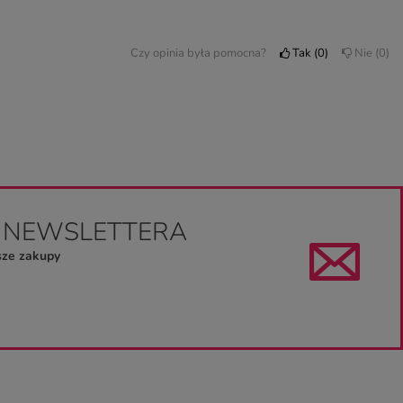
Czy opinia była pomocna?
Tak
0
Nie
0
O NEWSLETTERA
sze zakupy