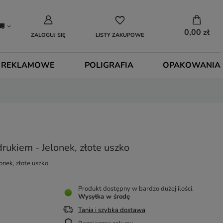
0,00 zł
ZALOGUJ SIĘ
LISTY ZAKUPOWE
 REKLAMOWE
POLIGRAFIA
OPAKOWANIA
rukiem - Jelonek, złote uszko
onek, złote uszko
Produkt dostępny w bardzo dużej ilości
Wysyłka
w środę
Tania i szybka dostawa