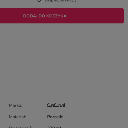
Bezpieczne zakupy
DODAJ DO KOSZYKA
Marka
CupCup.pl
Materiał
Porcelit