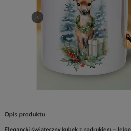
Opis produktu
Elegancki świąteczny kubek z nadrukiem – Jelo