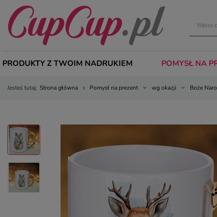
PRODUKTY Z TWOIM NADRUKIEM
POMYSŁ NA P
Jesteś tutaj:
Strona główna
Pomysł na prezent
wg okazji
Boże Naro