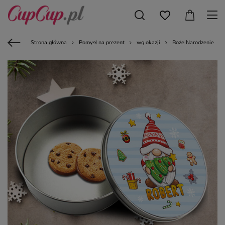
Strona główna
Pomysł na prezent
wg okazji
Boże Narodzenie