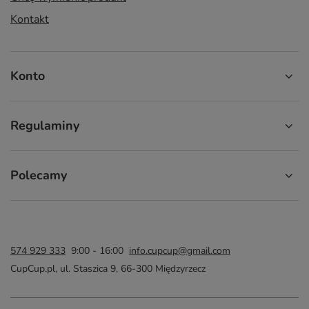
Kontakt
Konto
Regulaminy
Polecamy
574 929 333
9:00 - 16:00
info.cupcup@gmail.com
CupCup.pl
,
ul. Staszica 9
,
66-300
Międzyrzecz