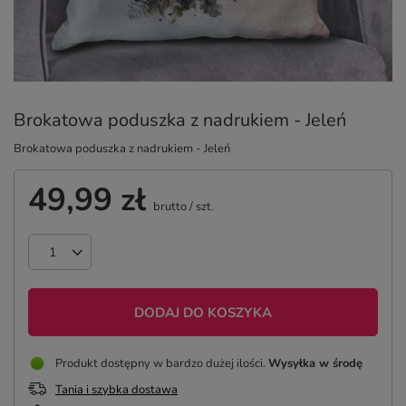
Brokatowa poduszka z nadrukiem - Jeleń
Brokatowa poduszka z nadrukiem - Jeleń
49,99 zł
brutto
/
szt.
DODAJ DO KOSZYKA
Produkt dostępny w bardzo dużej ilości
Wysyłka
w środę
Tania i szybka dostawa