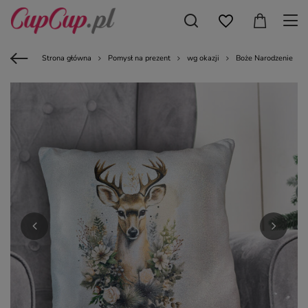
Strona główna
Pomysł na prezent
wg okazji
Boże Narodzenie