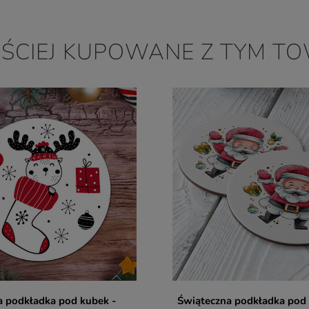
2021-04-20
Gabriela, Warszawa
ĘŚCIEJ KUPOWANE Z TYM T
a podkładka pod kubek -
Świąteczna podkładka pod 