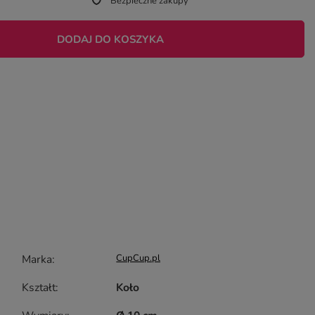
Bezpieczne zakupy
DODAJ DO KOSZYKA
Marka
CupCup.pl
Kształt
Koło