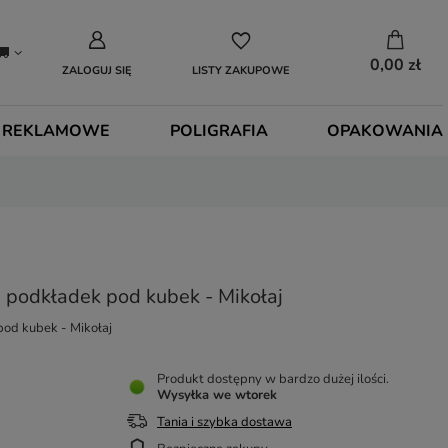
0,00 zł
ZALOGUJ SIĘ
LISTY ZAKUPOWE
 REKLAMOWE
POLIGRAFIA
OPAKOWANIA
 podkładek pod kubek - Mikołaj
od kubek - Mikołaj
Produkt dostępny w bardzo dużej ilości
Wysyłka
we wtorek
Tania i szybka dostawa