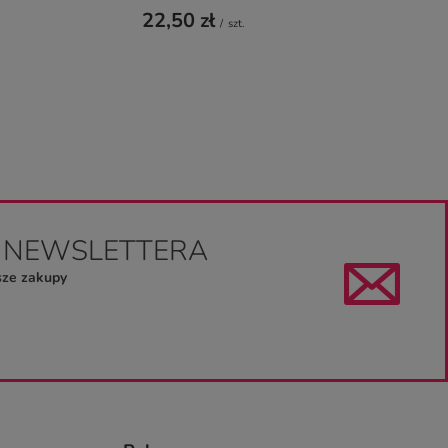
22,50 zł
/
szt.
O NEWSLETTERA
sze zakupy