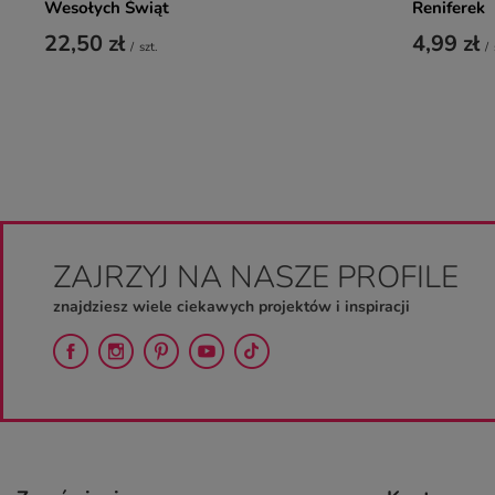
Wesołych Świąt
Reniferek
22,50 zł
4,99 zł
/
szt.
/
ZAJRZYJ NA NASZE PROFILE
znajdziesz wiele ciekawych projektów i inspiracji