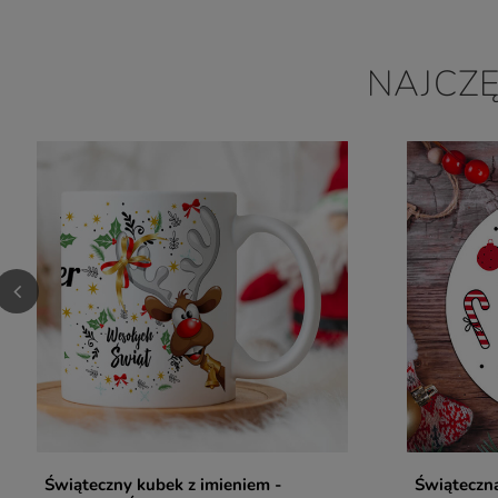
NAJCZ
Świąteczny kubek z imieniem -
Świąteczn