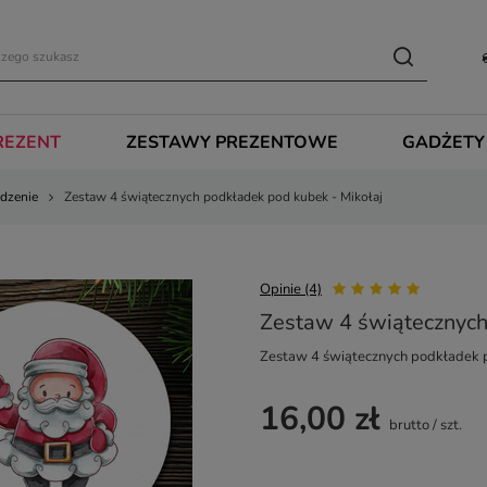
REZENT
ZESTAWY PREZENTOWE
GADŻETY
dzenie
Zestaw 4 świątecznych podkładek pod kubek - Mikołaj
Opinie (4)
Zestaw 4 świątecznych
Zestaw 4 świątecznych podkładek p
16,00 zł
brutto
/
szt.