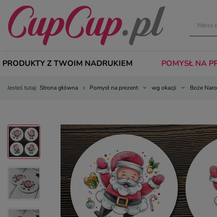
PRODUKTY Z TWOIM NADRUKIEM
POMYSŁ NA P
Jesteś tutaj:
Strona główna
Pomysł na prezent
wg okazji
Boże Naro