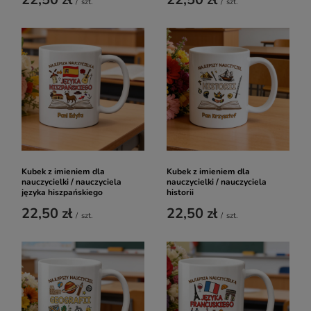
/
szt.
/
szt.
Kubek z imieniem dla
Kubek z imieniem dla
nauczycielki / nauczyciela
nauczycielki / nauczyciela
języka hiszpańskiego
historii
22,50 zł
22,50 zł
/
szt.
/
szt.