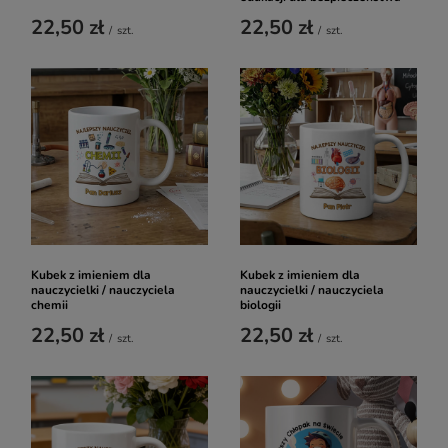
22,50 zł
22,50 zł
/
szt.
/
szt.
Kubek z imieniem dla
Kubek z imieniem dla
nauczycielki / nauczyciela
nauczycielki / nauczyciela
chemii
biologii
22,50 zł
22,50 zł
/
szt.
/
szt.