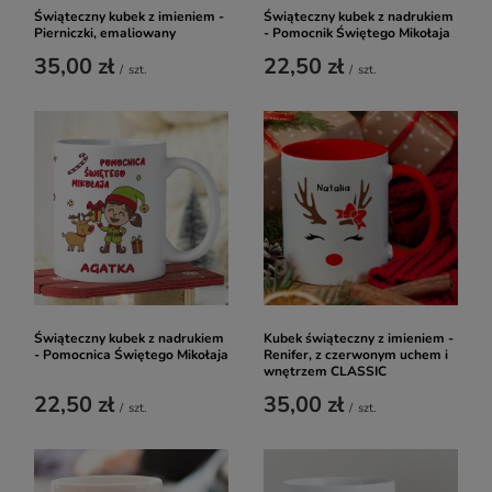
Świąteczny kubek z imieniem -
Świąteczny kubek z nadrukiem
Pierniczki, emaliowany
- Pomocnik Świętego Mikołaja
35,00 zł
22,50 zł
/
szt.
/
szt.
Świąteczny kubek z nadrukiem
Kubek świąteczny z imieniem -
- Pomocnica Świętego Mikołaja
Renifer, z czerwonym uchem i
wnętrzem CLASSIC
22,50 zł
35,00 zł
/
szt.
/
szt.