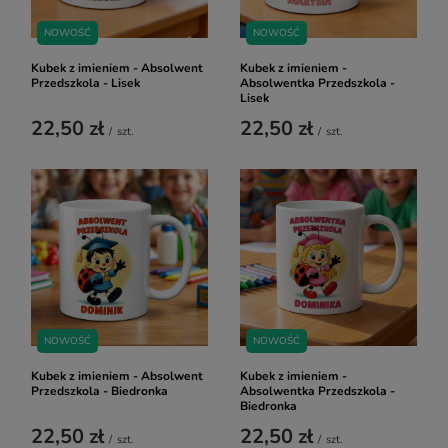
NOWOŚĆ
NOWOŚĆ
Kubek z imieniem - Absolwent
Kubek z imieniem -
Przedszkola - Lisek
Absolwentka Przedszkola -
Lisek
22,50 zł
22,50 zł
/
szt.
/
szt.
NOWOŚĆ
NOWOŚĆ
Kubek z imieniem - Absolwent
Kubek z imieniem -
Przedszkola - Biedronka
Absolwentka Przedszkola -
Biedronka
22,50 zł
22,50 zł
/
szt.
/
szt.