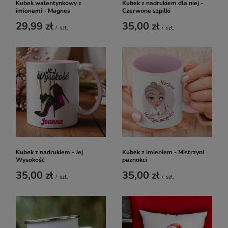
Kubek walentynkowy z
Kubek z nadrukiem dla niej -
imionami - Magnes
Czerwone szpilki
29,99 zł
35,00 zł
/
szt.
/
szt.
Kubek z nadrukiem - Jej
Kubek z imieniem - Mistrzyni
Wysokość
paznokci
35,00 zł
35,00 zł
/
szt.
/
szt.