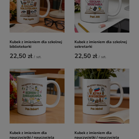
Kubek z imieniem dla szkolnej
Kubek z imieniem dla szkolnej
bibliotekarki
sekretarki
22,50 zł
22,50 zł
/
szt.
/
szt.
Kubek z imieniem dla
Kubek z imieniem dla
nauczycielki / nauczyciela
nauczycielki / nauczyciela