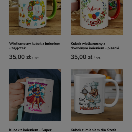
Wielkanocny kubek z imieniem
Kubek wielkanocny z
- zajączek
dowolnym imieniem - pisanki
35,00 zł
35,00 zł
/
szt.
/
szt.
Kubek z imieniem - Super
Kubek z imieniem dla Szefa