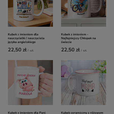
Kubek z imieniem dla
Kubek z imieniem -
nauczycielki / nauczyciela
Najfajniejszy Chłopak na
języka angielskiego
świecie
22,50 zł
22,50 zł
/
szt.
/
szt.
Kubek z imieniem dla Pani
Kubek ceramiczny z różowym