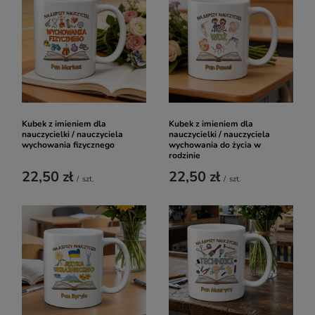
Kubek z imieniem dla
Kubek z imieniem dla
nauczycielki / nauczyciela
nauczycielki / nauczyciela
wychowania fizycznego
wychowania do życia w
rodzinie
22,50 zł
22,50 zł
/
szt.
/
szt.