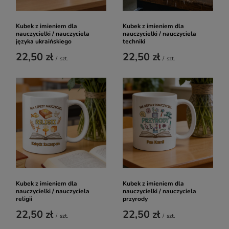
Kubek z imieniem dla
Kubek z imieniem dla
nauczycielki / nauczyciela
nauczycielki / nauczyciela
języka ukraińskiego
techniki
22,50 zł
22,50 zł
/
szt.
/
szt.
Kubek z imieniem dla
Kubek z imieniem dla
nauczycielki / nauczyciela
nauczycielki / nauczyciela
religii
przyrody
22,50 zł
22,50 zł
/
szt.
/
szt.