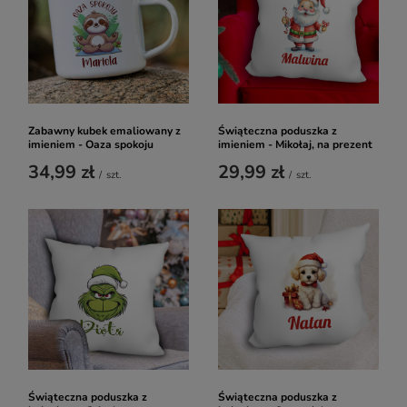
Zabawny kubek emaliowany z
Świąteczna poduszka z
imieniem - Oaza spokoju
imieniem - Mikołaj, na prezent
34,99 zł
29,99 zł
/
szt.
/
szt.
Świąteczna poduszka z
Świąteczna poduszka z