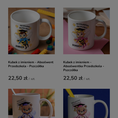
Kubek z imieniem - Absolwent
Kubek z imieniem -
Przedszkola - Pszczółka
Absolwentka Przedszkola -
Pszczółka
22,50 zł
22,50 zł
/
szt.
/
szt.