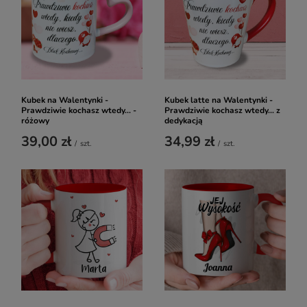
Kubek na Walentynki -
Kubek latte na Walentynki -
Prawdziwie kochasz wtedy... -
Prawdziwie kochasz wtedy... z
różowy
dedykacją
39,00 zł
34,99 zł
/
szt.
/
szt.