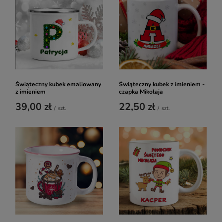
Świąteczny kubek emaliowany
Świąteczny kubek z imieniem -
z imieniem
czapka Mikołaja
39,00 zł
22,50 zł
/
szt.
/
szt.