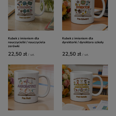
Kubek z imieniem dla
Kubek z imieniem dla
nauczycielki / nauczyciela
dyrektorki / dyrektora szkoły
zerówki
22,50 zł
22,50 zł
/
szt.
/
szt.