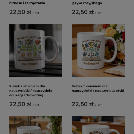
biznesu i zarządzania
języka rosyjskiego
22,50 zł
22,50 zł
/
szt.
/
szt.
Kubek z imieniem dla
Kubek z imieniem dla
nauczycielki / nauczyciela
nauczycielki / nauczyciela etyki
edukacji zdrowotnej
22,50 zł
22,50 zł
/
szt.
/
szt.