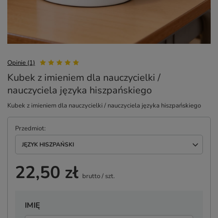
Opinie (1)
Kubek z imieniem dla nauczycielki /
nauczyciela języka hiszpańskiego
Kubek z imieniem dla nauczycielki / nauczyciela języka hiszpańskiego
Przedmiot
JĘZYK HISZPAŃSKI
22,50 zł
brutto
/
szt.
IMIĘ