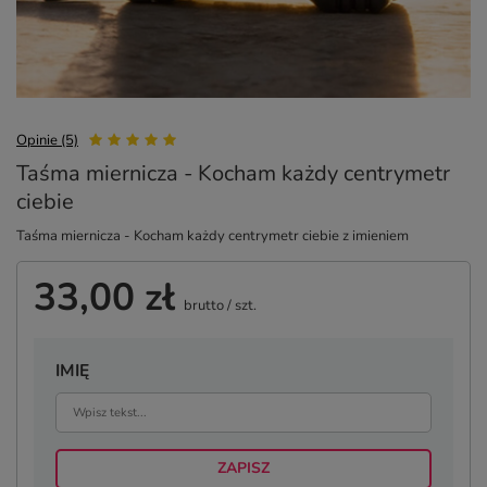
Opinie (5)
Taśma miernicza - Kocham każdy centrymetr
ciebie
Taśma miernicza - Kocham każdy centrymetr ciebie z imieniem
33,00 zł
brutto
/
szt.
IMIĘ
ZAPISZ