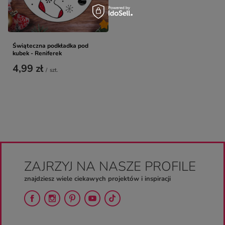
Świąteczna podkładka pod
kubek - Reniferek
4,99 zł
/
szt.
ZAJRZYJ NA NASZE PROFILE
znajdziesz wiele ciekawych projektów i inspiracji