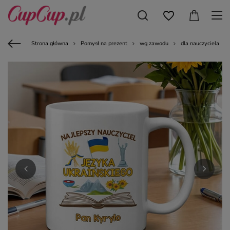
Strona główna
Pomysł na prezent
wg zawodu
dla nauczyciela