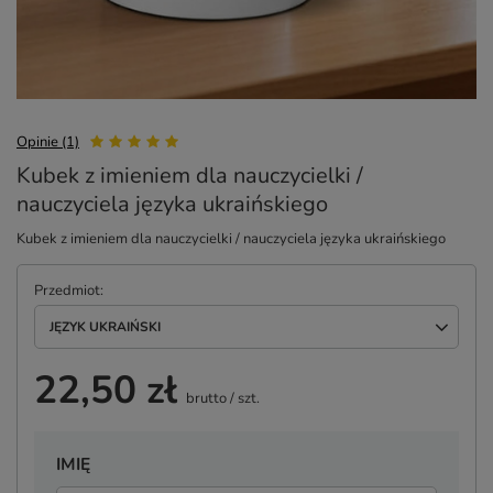
Opinie (1)
Kubek z imieniem dla nauczycielki /
nauczyciela języka ukraińskiego
Kubek z imieniem dla nauczycielki / nauczyciela języka ukraińskiego
Przedmiot
JĘZYK UKRAIŃSKI
22,50 zł
brutto
/
szt.
IMIĘ