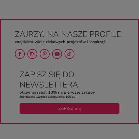
ZAJRZYJ NA NASZE PROFILE
znajdziesz wiele ciekawych projektów i inspiracji
ZAPISZ SIĘ DO
NEWSLETTERA
otrzymaj rabat 10% na pierwsze zakupy
/minimalna wartość zamówienia 100 zł/
ZAPISZ SIĘ