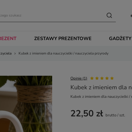
REZENT
ZESTAWY PREZENTOWE
GADŻETY
czyciela
Kubek z imieniem dla nauczycielki / nauczyciela przyrody
Opinie (1)
Kubek z imieniem dla na
Kubek z imieniem dla nauczycielki /
22,50 zł
brutto
/
szt.