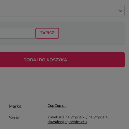
ZAPISZ
DODAJ DO KOSZYKA
Marka
CupCup.pl
Seria
Kubek dla nauczycielki / nauczyciela
dowolnego przedmiotu