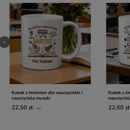
Kubek z imieniem dla nauczycielki /
Kubek z im
nauczyciela muzyki
nauczyciel
22,50 zł
22,50 zł
/
szt.