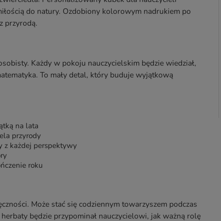
 miłością do natury. Ozdobiony kolorowym nadrukiem po
z przyrodą.
osobisty. Każdy w pokoju nauczycielskim będzie wiedział,
matematyka. To mały detal, który buduje wyjątkową
ątką na lata
ela przyrody
ny z każdej perspektywy
ry
ończenie roku
ęczności. Może stać się codziennym towarzyszem podczas
 herbaty będzie przypominał nauczycielowi, jak ważną rolę