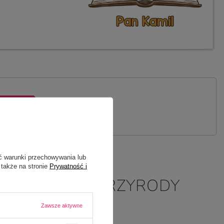
 PYTANIE
ć warunki przechowywania lub
 także na stronie
Prywatność i
 NAUCZYCIELA PRZYRODY
Zawsze aktywne