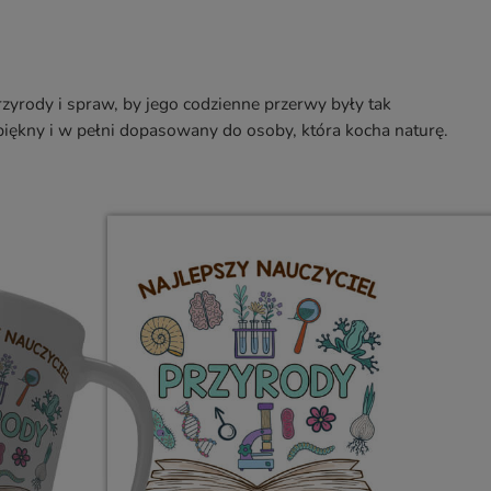
zyrody i spraw, by jego codzienne przerwy były tak
, piękny i w pełni dopasowany do osoby, która kocha naturę.