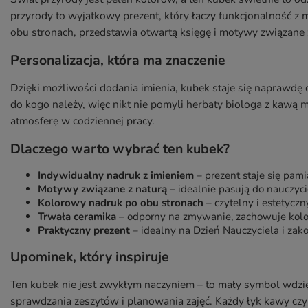
przyrody to wyjątkowy prezent, który łączy funkcjonalność z
obu stronach, przedstawia otwartą księgę i motywy związane 
Personalizacja, która ma znaczenie
Dzięki możliwości dodania imienia, kubek staje się naprawdę 
do kogo należy, więc nikt nie pomyli herbaty biologa z kawą 
atmosferę w codziennej pracy.
Dlaczego warto wybrać ten kubek?
Indywidualny nadruk z imieniem
– prezent staje się pami
Motywy związane z naturą
– idealnie pasują do nauczyci
Kolorowy nadruk po obu stronach
– czytelny i estetycz
Trwała ceramika
– odporny na zmywanie, zachowuje kolo
Praktyczny prezent
– idealny na Dzień Nauczyciela i zak
Upominek, który inspiruje
Ten kubek nie jest zwykłym naczyniem – to mały symbol wdzi
sprawdzania zeszytów i planowania zajęć. Każdy łyk kawy czy