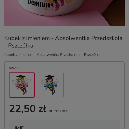
Kubek z imieniem - Absolwentka Przedszkola
- Pszczółka
Kubek z imieniem - Absolwentka Przedszkola - Pszczółka
Wzór
22,50 zł
brutto
/
szt.
IMIĘ