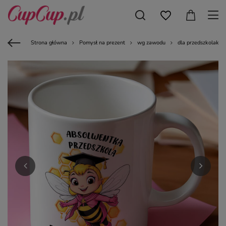
Strona główna
Pomysł na prezent
wg zawodu
dla przedszkolaka