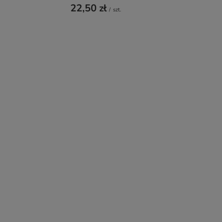
22,50 zł
/
szt.