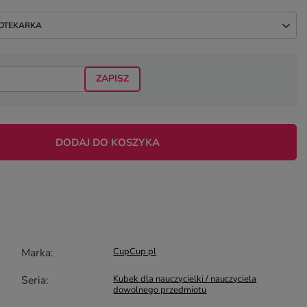
IOTEKARKA
ZAPISZ
DODAJ DO KOSZYKA
Marka
CupCup.pl
Seria
Kubek dla nauczycielki / nauczyciela
dowolnego przedmiotu