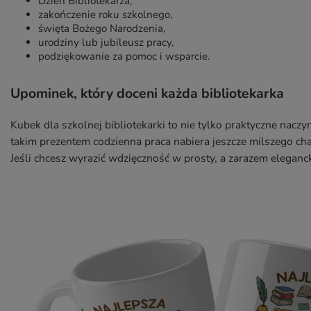
Dzień Bibliotekarza,
zakończenie roku szkolnego,
święta Bożego Narodzenia,
urodziny lub jubileusz pracy,
podziękowanie za pomoc i wsparcie.
Upominek, który doceni każda bibliotekarka
Kubek dla szkolnej bibliotekarki to nie tylko praktyczne nacz
takim prezentem codzienna praca nabiera jeszcze milszego ch
Jeśli chcesz wyrazić wdzięczność w prosty, a zarazem elegan