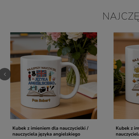
NAJCZ
Kubek z imieniem dla nauczycielki /
Kubek z im
nauczyciela języka angielskiego
nauczyciel