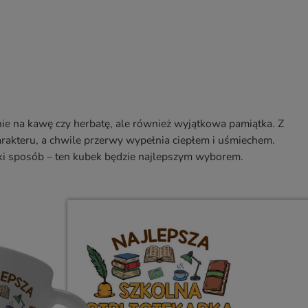
ynie na kawę czy herbatę, ale również wyjątkowa pamiątka. Z
arakteru, a chwile przerwy wypełnia ciepłem i uśmiechem.
cki sposób – ten kubek będzie najlepszym wyborem.