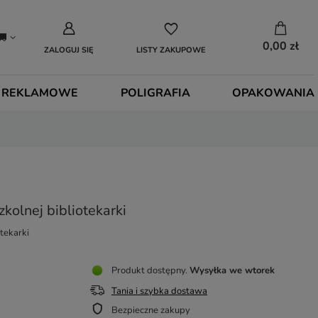
0,00 zł
ZALOGUJ SIĘ
LISTY ZAKUPOWE
 REKLAMOWE
POLIGRAFIA
OPAKOWANIA
kolnej bibliotekarki
otekarki
Produkt dostępny
Wysyłka
we wtorek
Tania i szybka dostawa
Bezpieczne zakupy