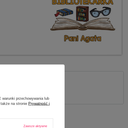
 PYTANIE
ć warunki przechowywania lub
 także na stronie
Prywatność i
Zawsze aktywne