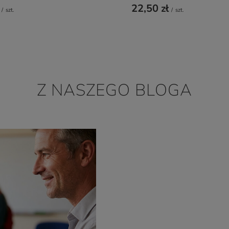
22,50 zł
/
szt.
/
szt.
Z NASZEGO BLOGA