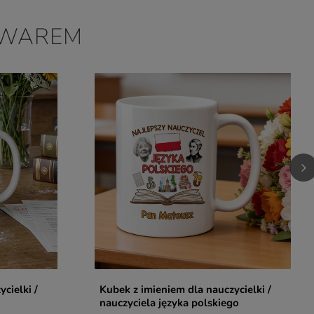
OWAREM
cielki /
Kubek z imieniem dla nauczycielki /
nauczyciela języka polskiego