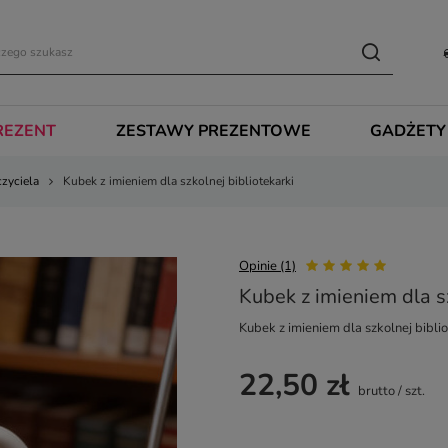
REZENT
ZESTAWY PREZENTOWE
GADŻETY
czyciela
Kubek z imieniem dla szkolnej bibliotekarki
Opinie (1)
Kubek z imieniem dla sz
Kubek z imieniem dla szkolnej bibli
22,50 zł
brutto
/
szt.