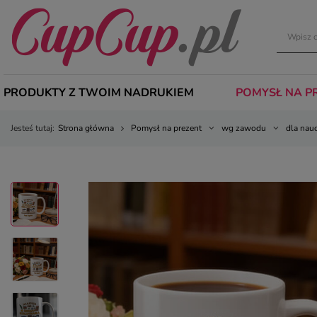
PRODUKTY Z TWOIM NADRUKIEM
POMYSŁ NA P
Jesteś tutaj:
Strona główna
Pomysł na prezent
wg zawodu
dla nau