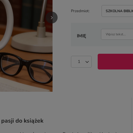
Przedmiot
SZKOLNA BIBL
IMIĘ
 pasji do książek