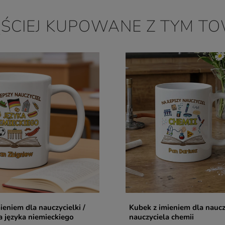
ĘŚCIEJ KUPOWANE Z TYM T
ieniem dla nauczycielki /
Kubek z imieniem dla nauczy
a języka niemieckiego
nauczyciela chemii