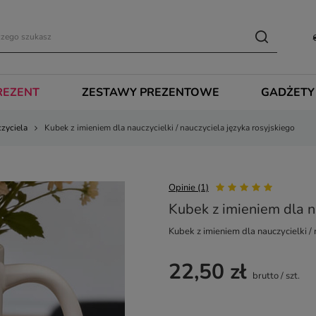
REZENT
ZESTAWY PREZENTOWE
GADŻETY
czyciela
Kubek z imieniem dla nauczycielki / nauczyciela języka rosyjskiego
Opinie (1)
Kubek z imieniem dla na
Kubek z imieniem dla nauczycielki / 
22,50 zł
brutto
/
szt.