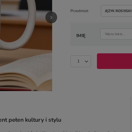
Przedmiot
JĘZYK ROSYJSKI
IMIĘ
nt pełen kultury i stylu