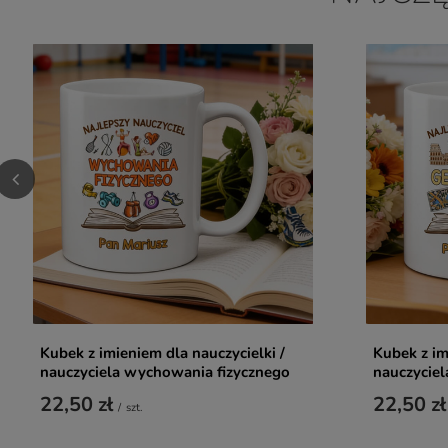
Kubek z imieniem dla nauczycielki /
Kubek z im
nauczyciela wychowania fizycznego
nauczyciel
22,50 zł
22,50 zł
/
szt.