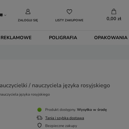
0,00 zł
ZALOGUJ SIĘ
LISTY ZAKUPOWE
 REKLAMOWE
POLIGRAFIA
OPAKOWANIA
uczycielki / nauczyciela języka rosyjskiego
nauczyciela języka rosyjskiego
Produkt dostępny
Wysyłka
w środę
Tania i szybka dostawa
Bezpieczne zakupy