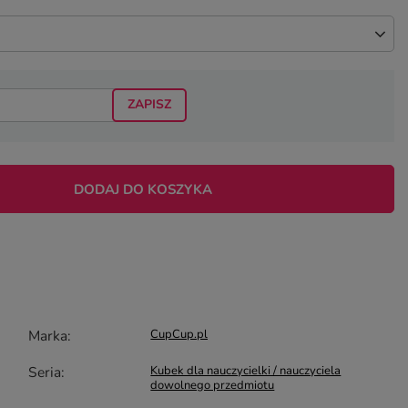
ZAPISZ
DODAJ DO KOSZYKA
Marka
CupCup.pl
Seria
Kubek dla nauczycielki / nauczyciela
dowolnego przedmiotu