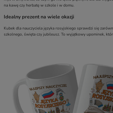
na kawę czy herbatę w szkole i w domu.
Idealny prezent na wiele okazji
Kubek dla nauczyciela języka rosyjskiego sprawdzi się zarówn
szkolnego, święta czy jubileusz. To wyjątkowy upominek, który