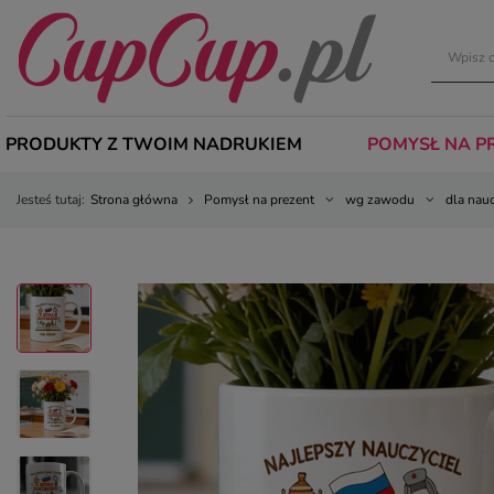
PRODUKTY Z TWOIM NADRUKIEM
POMYSŁ NA P
Jesteś tutaj:
Strona główna
Pomysł na prezent
wg zawodu
dla nau