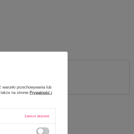
 PYTANIE
ć warunki przechowywania lub
 także na stronie
Prywatność i
Zawsze aktywne
IARA MIŁOŚCI