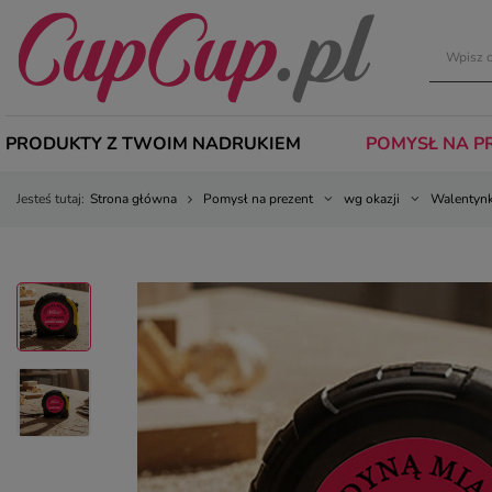
PRODUKTY Z TWOIM NADRUKIEM
POMYSŁ NA P
Jesteś tutaj:
Strona główna
Pomysł na prezent
wg okazji
Walentynk