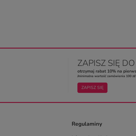
ZAPISZ SIĘ D
otrzymaj rabat 10% na pierw
/minimalna wartość zamówienia 100 zł/
ZAPISZ SIĘ
Regulaminy