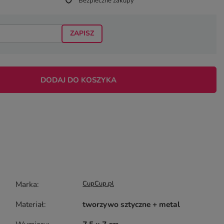
Bezpieczne zakupy
ZAPISZ
DODAJ DO KOSZYKA
Marka
CupCup.pl
Materiał
tworzywo sztyczne + metal