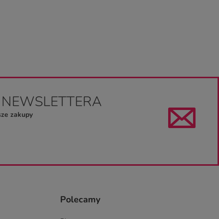
O NEWSLETTERA
sze zakupy
Polecamy