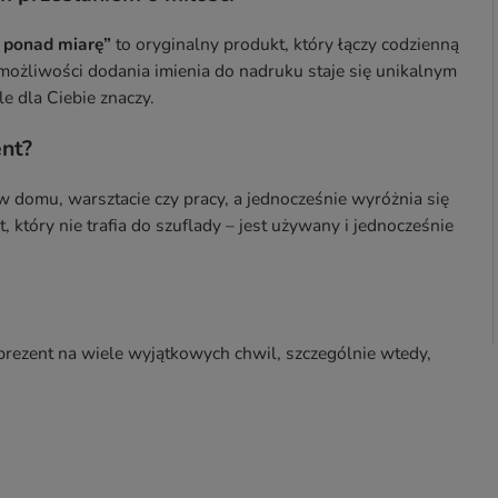
ć ponad miarę”
to oryginalny produkt, który łączy codzienną
możliwości dodania imienia do nadruku staje się unikalnym
e dla Ciebie znaczy.
ent?
w domu, warsztacie czy pracy, a jednocześnie wyróżnia się
, który nie trafia do szuflady – jest używany i jednocześnie
prezent na wiele wyjątkowych chwil, szczególnie wtedy,