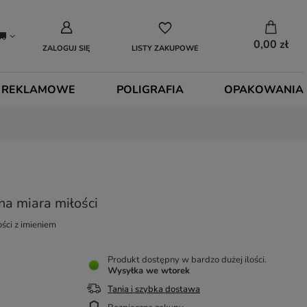
0,00 zł
ZALOGUJ SIĘ
LISTY ZAKUPOWE
 REKLAMOWE
POLIGRAFIA
OPAKOWANIA
na miara miłości
ści z imieniem
Produkt dostępny w bardzo dużej ilości
Wysyłka
we wtorek
Tania i szybka dostawa