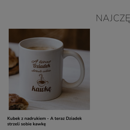
NAJCZ
Kubek z nadrukiem - A teraz Dziadek
strzeli sobie kawkę