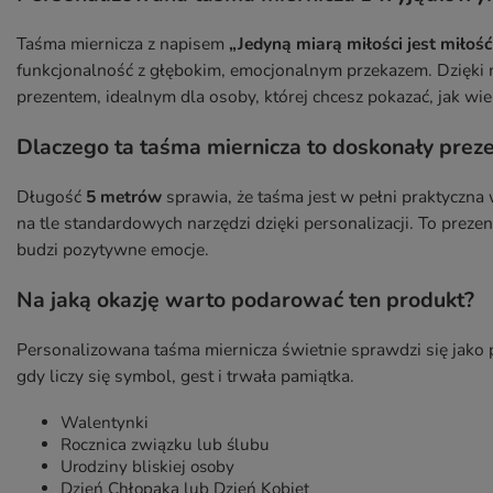
Taśma miernicza z napisem
„Jedyną miarą miłości jest miłoś
funkcjonalność z głębokim, emocjonalnym przekazem. Dzięki 
prezentem, idealnym dla osoby, której chcesz pokazać, jak wiel
Dlaczego ta taśma miernicza to doskonały prez
Długość
5 metrów
sprawia, że taśma jest w pełni praktyczna 
na tle standardowych narzędzi dzięki personalizacji. To prezent
budzi pozytywne emocje.
Na jaką okazję warto podarować ten produkt?
Personalizowana taśma miernicza świetnie sprawdzi się jako 
gdy liczy się symbol, gest i trwała pamiątka.
Walentynki
Rocznica związku lub ślubu
Urodziny bliskiej osoby
Dzień Chłopaka lub Dzień Kobiet