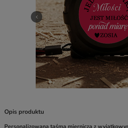
Opis produktu
Personalizowana taśma miernicza z wyjątkowym