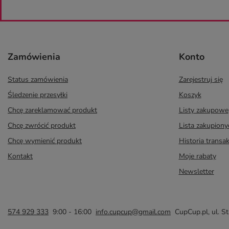
Zamówienia
Konto
Status zamówienia
Zarejestruj się
Śledzenie przesyłki
Koszyk
Chcę zareklamować produkt
Listy zakupowe
Chcę zwrócić produkt
Lista zakupion
Chcę wymienić produkt
Historia transak
Kontakt
Moje rabaty
Newsletter
574 929 333
9:00 - 16:00
info.cupcup@gmail.com
CupCup.pl
,
ul. S