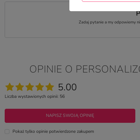
P
Zadaj pytanie a my odpowiemy nie
OPINIE O PERSONALI
5.00
Liczba wystawionych opinii: 56
NAPISZ SWOJĄ OPINIĘ
Pokaż tylko opinie potwierdzone zakupem