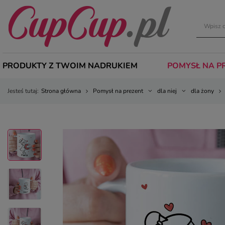
PRODUKTY Z TWOIM NADRUKIEM
POMYSŁ NA P
Jesteś tutaj:
Strona główna
Pomysł na prezent
dla niej
dla żony