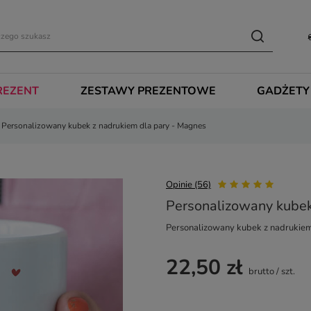
REZENT
ZESTAWY PREZENTOWE
GADŻETY
Personalizowany kubek z nadrukiem dla pary - Magnes
Opinie (56)
Personalizowany kubek
Personalizowany kubek z nadrukiem
22,50 zł
brutto
/
szt.