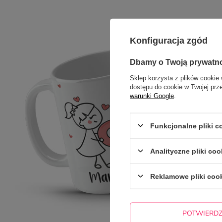
Konfiguracja zgód
Dbamy o Twoją prywatn
Sklep korzysta z plików cookie 
dostępu do cookie w Twojej prz
warunki Google
.
Funkcjonalne pliki 
Analityczne pliki coo
Reklamowe pliki coo
POTWIERD