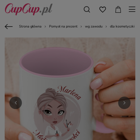
Strona główna
Pomysł na prezent
wg zawodu
dla kosmetyczki