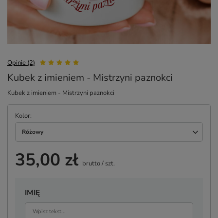
Opinie (2)
Kubek z imieniem - Mistrzyni paznokci
Kubek z imieniem - Mistrzyni paznokci
Kolor
Różowy
35,00 zł
brutto
/
szt.
IMIĘ