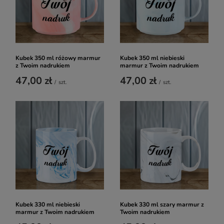
Kubek 350 ml różowy marmur
Kubek 350 ml niebieski
z Twoim nadrukiem
marmur z Twoim nadrukiem
47,00 zł
47,00 zł
/
szt.
/
szt.
Kubek 330 ml niebieski
Kubek 330 ml szary marmur z
marmur z Twoim nadrukiem
Twoim nadrukiem