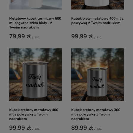
Metalowy kubek termiczny 600
Kubek biały metalowy 400 ml z
ml spękane szkło biały - z
pokrywką z Twoim nadrukiem
Twoim nadrukiem
79,99 zł
99,99 zł
/
szt.
/
szt.
Kubek srebrny metalowy 400
Kubek srebrny metalowy 300
ml z pokrywką z Twoim
ml z pokrywką z Twoim
nadrukiem
nadrukiem
99,99 zł
89,99 zł
/
szt.
/
szt.