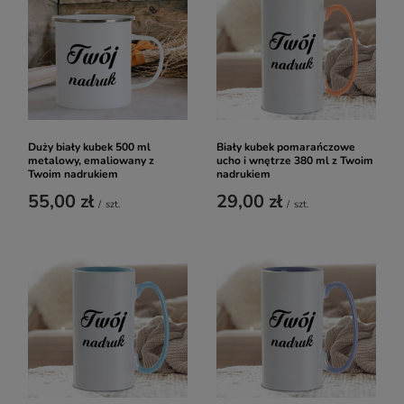
Duży biały kubek 500 ml
Biały kubek pomarańczowe
metalowy, emaliowany z
ucho i wnętrze 380 ml z Twoim
Twoim nadrukiem
nadrukiem
55,00 zł
29,00 zł
/
szt.
/
szt.