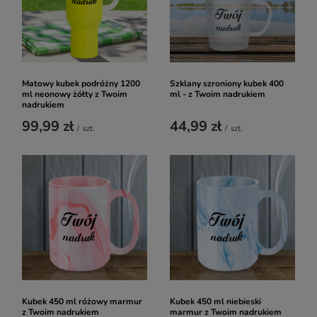
Matowy kubek podróżny 1200
Szklany szroniony kubek 400
ml neonowy żółty z Twoim
ml - z Twoim nadrukiem
nadrukiem
99,99 zł
44,99 zł
/
szt.
/
szt.
Kubek 450 ml różowy marmur
Kubek 450 ml niebieski
z Twoim nadrukiem
marmur z Twoim nadrukiem