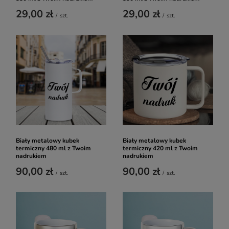
29,00 zł
29,00 zł
/
szt.
/
szt.
Biały metalowy kubek
Biały metalowy kubek
termiczny 480 ml z Twoim
termiczny 420 ml z Twoim
nadrukiem
nadrukiem
90,00 zł
90,00 zł
/
szt.
/
szt.