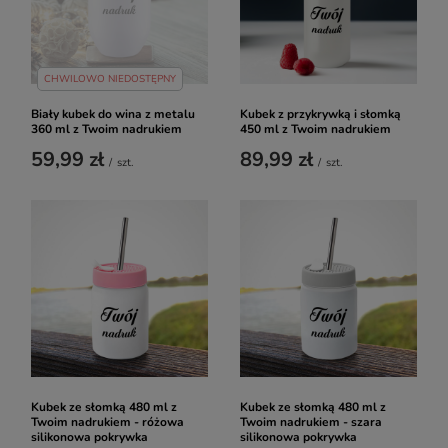
CHWILOWO NIEDOSTĘPNY
Biały kubek do wina z metalu
Kubek z przykrywką i słomką
360 ml z Twoim nadrukiem
450 ml z Twoim nadrukiem
59,99 zł
89,99 zł
/
szt.
/
szt.
Kubek ze słomką 480 ml z
Kubek ze słomką 480 ml z
Twoim nadrukiem - różowa
Twoim nadrukiem - szara
silikonowa pokrywka
silikonowa pokrywka