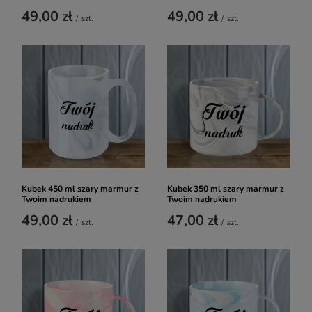
49,00 zł
49,00 zł
/
szt.
/
szt.
Kubek 450 ml szary marmur z
Kubek 350 ml szary marmur z
Twoim nadrukiem
Twoim nadrukiem
49,00 zł
47,00 zł
/
szt.
/
szt.