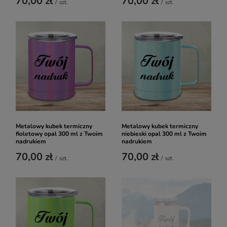
70,00 zł
70,00 zł
/
szt.
/
szt.
Metalowy kubek termiczny
Metalowy kubek termiczny
fioletowy opal 300 ml z Twoim
niebieski opal 300 ml z Twoim
nadrukiem
nadrukiem
70,00 zł
70,00 zł
/
szt.
/
szt.