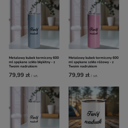
Metalowy kubek termiczny 600
Metalowy kubek termiczny 600
ml spękane szkło błękitny - z
ml spękane szkło różowy - z
Twoim nadrukiem
Twoim nadrukiem
79,99 zł
79,99 zł
/
szt.
/
szt.