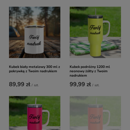
Kubek biały metalowy 300 ml z
Kubek podróżny 1200 ml
pokrywką z Twoim nadrukiem
neonowy żółty z Twoim
nadrukiem
89,99 zł
99,99 zł
/
szt.
/
szt.