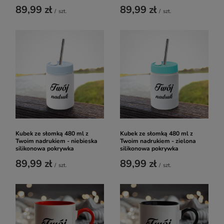
89,99 zł
89,99 zł
/
szt.
/
szt.
Kubek ze słomką 480 ml z
Kubek ze słomką 480 ml z
Twoim nadrukiem - niebieska
Twoim nadrukiem - zielona
silikonowa pokrywka
silikonowa pokrywka
89,99 zł
89,99 zł
/
szt.
/
szt.