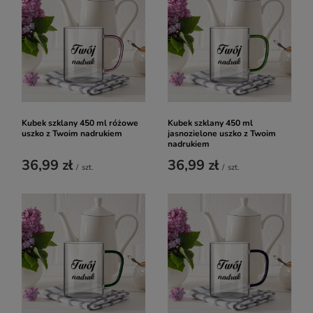
Kubek szklany 450 ml różowe
Kubek szklany 450 ml
uszko z Twoim nadrukiem
jasnozielone uszko z Twoim
nadrukiem
36,99 zł
36,99 zł
/
szt.
/
szt.