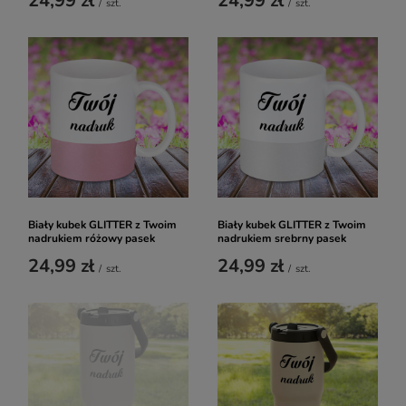
24,99 zł
24,99 zł
/
szt.
/
szt.
Biały kubek GLITTER z Twoim
Biały kubek GLITTER z Twoim
nadrukiem różowy pasek
nadrukiem srebrny pasek
24,99 zł
24,99 zł
/
szt.
/
szt.