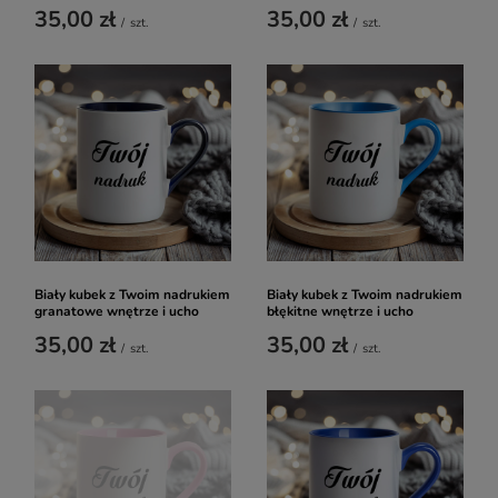
35,00 zł
35,00 zł
/
szt.
/
szt.
Biały kubek z Twoim nadrukiem
Biały kubek z Twoim nadrukiem
granatowe wnętrze i ucho
błękitne wnętrze i ucho
35,00 zł
35,00 zł
/
szt.
/
szt.