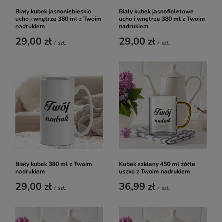
Biały kubek jasnoniebieskie
Biały kubek jasnofioletowe
ucho i wnętrze 380 ml z Twoim
ucho i wnętrze 380 ml z Twoim
nadrukiem
nadrukiem
29,00 zł
29,00 zł
/
szt.
/
szt.
Biały kubek 380 ml z Twoim
Kubek szklany 450 ml żółte
nadrukiem
uszko z Twoim nadrukiem
29,00 zł
36,99 zł
/
szt.
/
szt.