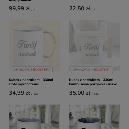
99,99 zł
22,50 zł
/
szt.
/
szt.
CHWILOWO NIEDOSTĘPNY
CHWILOWO NIEDOSTĘPNY
Kubek z nadrukiem - 330ml
Kubek z nadrukiem - 330ml
złote wykończenie
bambusowa pokrywka i uszko
34,99 zł
35,00 zł
/
szt.
/
szt.