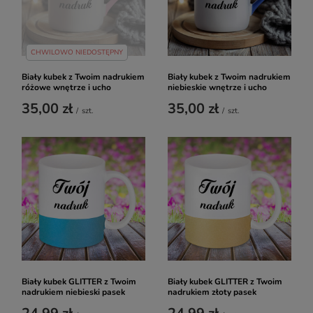
CHWILOWO NIEDOSTĘPNY
Biały kubek z Twoim nadrukiem
Biały kubek z Twoim nadrukiem
różowe wnętrze i ucho
niebieskie wnętrze i ucho
35,00 zł
35,00 zł
/
szt.
/
szt.
Biały kubek GLITTER z Twoim
Biały kubek GLITTER z Twoim
nadrukiem niebieski pasek
nadrukiem złoty pasek