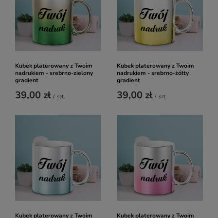
Kubek platerowany z Twoim
Kubek platerowany z Twoim
nadrukiem - srebrno-zielony
nadrukiem - srebrno-żółty
gradient
gradient
39,00 zł
39,00 zł
/
szt.
/
szt.
Kubek platerowany z Twoim
Kubek platerowany z Twoim