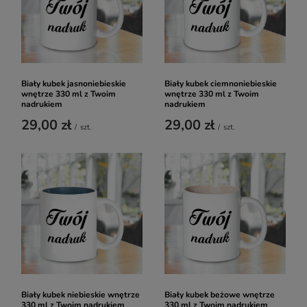
Biały kubek jasnoniebieskie
Biały kubek ciemnoniebieskie
wnętrze 330 ml z Twoim
wnętrze 330 ml z Twoim
nadrukiem
nadrukiem
29,00 zł
29,00 zł
/
szt.
/
szt.
Biały kubek niebieskie wnętrze
Biały kubek beżowe wnętrze
330 ml z Twoim nadrukiem
330 ml z Twoim nadrukiem