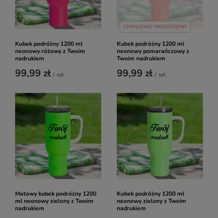
CHWILOWO NIEDOSTĘPNY
Kubek podróżny 1200 ml
Kubek podróżny 1200 ml
neonowy różowy z Twoim
neonowy pomarańczowy z
nadrukiem
Twoim nadrukiem
99,99 zł
99,99 zł
/
szt.
/
szt.
Matowy kubek podróżny 1200
Kubek podróżny 1200 ml
ml neonowy zielony z Twoim
neonowy zielony z Twoim
nadrukiem
nadrukiem