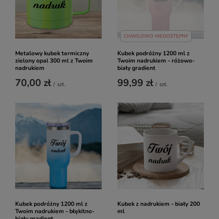
CHWILOWO NIEDOSTĘPNY
Metalowy kubek termiczny
Kubek podróżny 1200 ml z
zielony opal 300 ml z Twoim
Twoim nadrukiem - różowo-
nadrukiem
biały gradient
70,00 zł
99,99 zł
/
szt.
/
szt.
Kubek podróżny 1200 ml z
Kubek z nadrukiem - biały 200
Twoim nadrukiem - błękitno-
ml
biały gradient