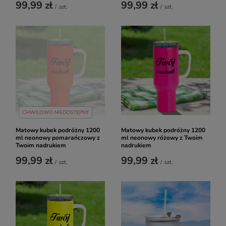
99,99 zł
99,99 zł
/
szt.
/
szt.
CHWILOWO NIEDOSTĘPNY
Matowy kubek podróżny 1200
Matowy kubek podróżny 1200
ml neonowy pomarańczowy z
ml neonowy różowy z Twoim
Twoim nadrukiem
nadrukiem
99,99 zł
99,99 zł
/
szt.
/
szt.