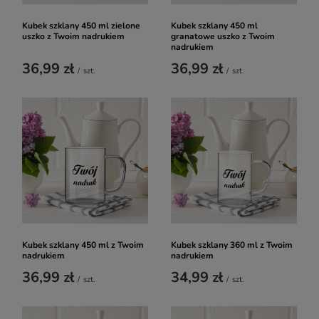
Kubek szklany 450 ml zielone
Kubek szklany 450 ml
uszko z Twoim nadrukiem
granatowe uszko z Twoim
nadrukiem
36,99 zł
36,99 zł
/
szt.
/
szt.
Kubek szklany 450 ml z Twoim
Kubek szklany 360 ml z Twoim
nadrukiem
nadrukiem
36,99 zł
34,99 zł
/
szt.
/
szt.