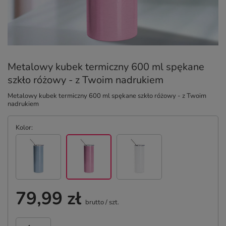
Metalowy kubek termiczny 600 ml spękane
szkło różowy - z Twoim nadrukiem
Metalowy kubek termiczny 600 ml spękane szkło różowy - z Twoim
nadrukiem
Kolor
79,99 zł
brutto
/
szt.