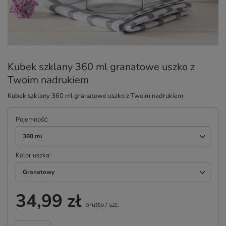
Kubek szklany 360 ml granatowe uszko z
Twoim nadrukiem
Kubek szklany 360 ml granatowe uszko z Twoim nadrukiem
Pojemność
360 ml
Kolor uszka
Granatowy
34,99 zł
brutto
/
szt.