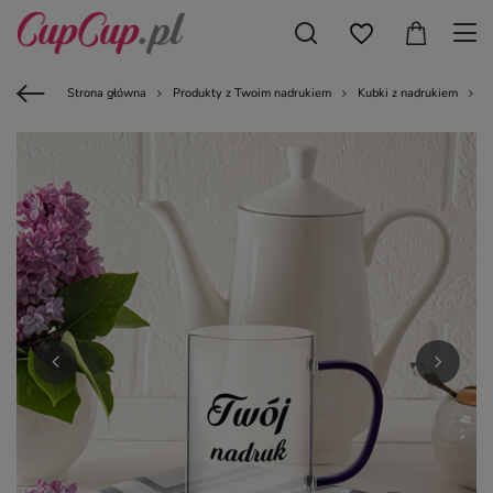
Strona główna
Produkty z Twoim nadrukiem
Kubki z nadrukiem
K