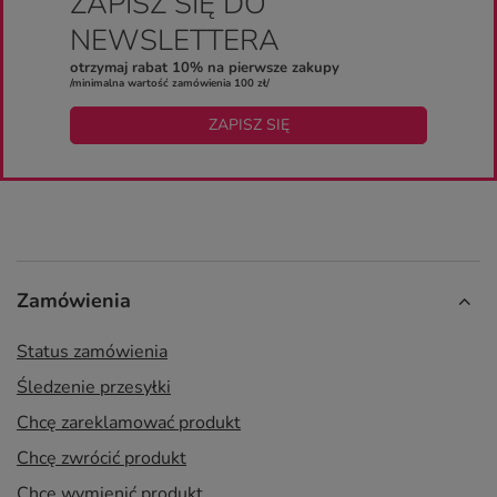
ZAPISZ SIĘ DO
NEWSLETTERA
otrzymaj rabat 10% na pierwsze zakupy
/minimalna wartość zamówienia 100 zł/
ZAPISZ SIĘ
Zamówienia
Status zamówienia
Śledzenie przesyłki
Chcę zareklamować produkt
Chcę zwrócić produkt
Chcę wymienić produkt