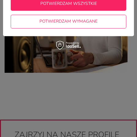
(FAQ)
POTWIERDZAM WSZYSTKIE
POTWIERDZAM WYMAGANE
ZAJRZYJ NA NASZE PROFILE