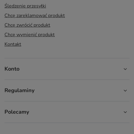
Śledzenie przesyłki
Chcę zareklamować produkt
Chcę zwrócić produkt
Chcę wymienić produkt
Kontakt
Konto
Regulaminy
Polecamy