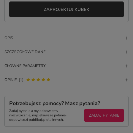
ZAPROJEKTUJ KUBEK
OPIS
SZCZEGÓŁOWE DANE
GŁÓWNE PARAMETRY
OPINIE
(1)
Potrzebujesz pomocy? Masz pytania?
Zadaj pytanie a my odpowiemy
ZADAJ PYTANIE
niezwłocznie, najciekawsze pytania i
odpowiedzi publikując dla innych.