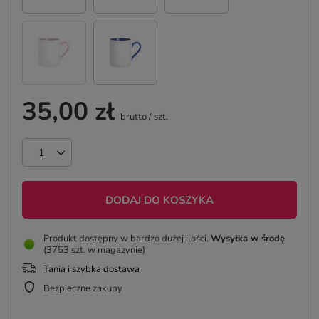
35,00 zł
brutto
/
szt.
DODAJ DO KOSZYKA
Produkt dostępny w bardzo dużej ilości
Wysyłka
w środę
(3753 szt. w magazynie)
Tania i szybka dostawa
Bezpieczne zakupy