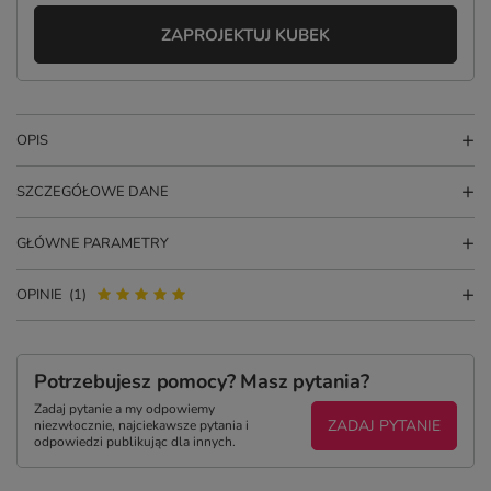
ZAPROJEKTUJ KUBEK
OPIS
SZCZEGÓŁOWE DANE
GŁÓWNE PARAMETRY
OPINIE
(1)
Potrzebujesz pomocy? Masz pytania?
Zadaj pytanie a my odpowiemy
ZADAJ PYTANIE
niezwłocznie, najciekawsze pytania i
odpowiedzi publikując dla innych.