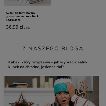
Kubek szklany 450 ml
granatowe uszko z Twoim
nadrukiem
36,99 zł
/
szt.
Z NASZEGO BLOGA
Kubek, który rozgrzewa – jak wybrać idealny
kubek na chłodne, jesienne dni?