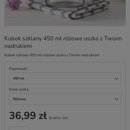
Kubek szklany 450 ml różowe uszko z Twoim
nadrukiem
Kubek szklany 450 ml różowe uszko z Twoim nadrukiem
Pojemność
450 ml
Kolor uszka
Różowy
36,99 zł
brutto
/
szt.