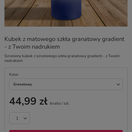
Kubek z matowego szkła granatowy gradient
- z Twoim nadrukiem
Szroniony kubek z szronionego szkła granatowy gradient - z Twoim
nadrukiem
Kolor
Granatowy
44,99 zł
brutto
/
szt.