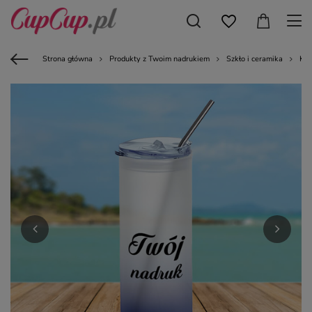
Strona główna
Produkty z Twoim nadrukiem
Szkło i ceramika
Kub