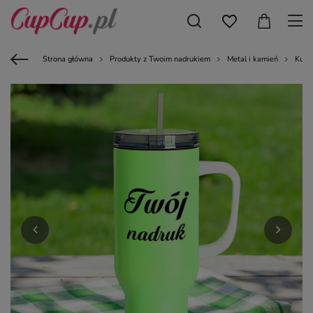
Strona główna
Produkty z Twoim nadrukiem
Metal i kamień
Kubk