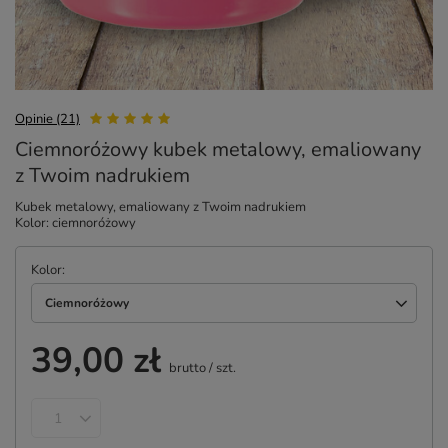
Opinie (21)
Ciemnoróżowy kubek metalowy, emaliowany
z Twoim nadrukiem
Kubek metalowy, emaliowany z Twoim nadrukiem
Kolor: ciemnoróżowy
Kolor
Ciemnoróżowy
39,00 zł
brutto
/
szt.