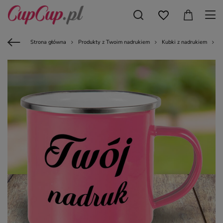
Strona główna
Produkty z Twoim nadrukiem
Kubki z nadrukiem
K