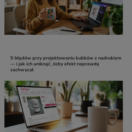
5 błędów przy projektowaniu kubków z nadrukiem
— i jak ich uniknąć, żeby efekt naprawdę
zachwycał