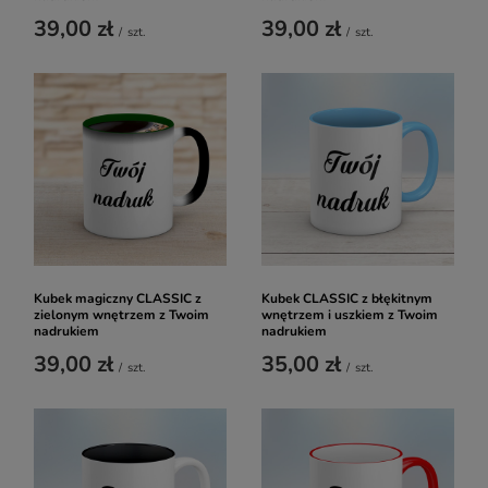
39,00 zł
39,00 zł
/
szt.
/
szt.
Kubek magiczny CLASSIC z
Kubek CLASSIC z błękitnym
zielonym wnętrzem z Twoim
wnętrzem i uszkiem z Twoim
nadrukiem
nadrukiem
39,00 zł
35,00 zł
/
szt.
/
szt.