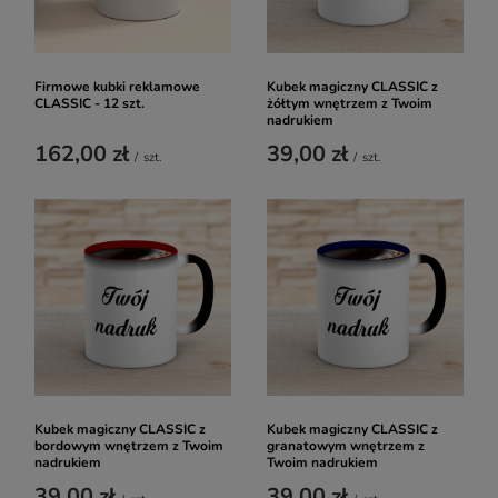
Firmowe kubki reklamowe
Kubek magiczny CLASSIC z
CLASSIC - 12 szt.
żółtym wnętrzem z Twoim
nadrukiem
162,00 zł
39,00 zł
/
szt.
/
szt.
Kubek magiczny CLASSIC z
Kubek magiczny CLASSIC z
bordowym wnętrzem z Twoim
granatowym wnętrzem z
nadrukiem
Twoim nadrukiem
39,00 zł
39,00 zł