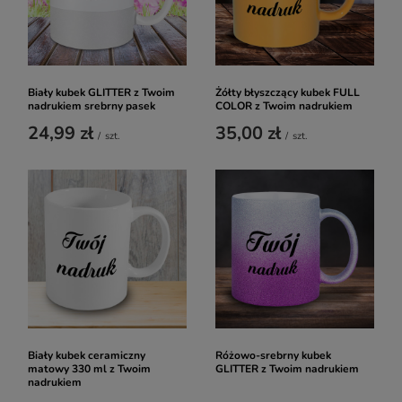
Biały kubek GLITTER z Twoim
Żółty błyszczący kubek FULL
nadrukiem srebrny pasek
COLOR z Twoim nadrukiem
24,99 zł
35,00 zł
/
szt.
/
szt.
Biały kubek ceramiczny
Różowo-srebrny kubek
matowy 330 ml z Twoim
GLITTER z Twoim nadrukiem
nadrukiem