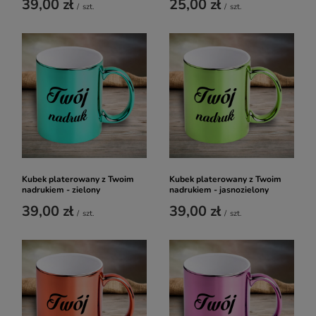
39,00 zł
25,00 zł
/
szt.
/
szt.
Kubek platerowany z Twoim
Kubek platerowany z Twoim
nadrukiem - zielony
nadrukiem - jasnozielony
39,00 zł
39,00 zł
/
szt.
/
szt.