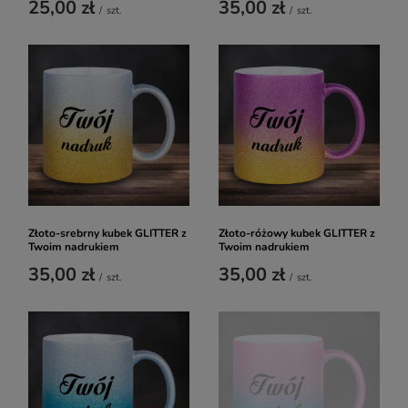
25,00 zł
35,00 zł
/
szt.
/
szt.
Złoto-srebrny kubek GLITTER z
Złoto-różowy kubek GLITTER z
Twoim nadrukiem
Twoim nadrukiem
35,00 zł
35,00 zł
/
szt.
/
szt.