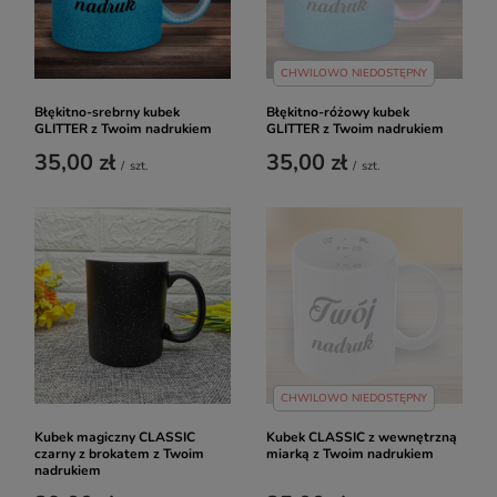
CHWILOWO NIEDOSTĘPNY
Błękitno-srebrny kubek
Błękitno-różowy kubek
GLITTER z Twoim nadrukiem
GLITTER z Twoim nadrukiem
35,00 zł
35,00 zł
/
szt.
/
szt.
CHWILOWO NIEDOSTĘPNY
Kubek magiczny CLASSIC
Kubek CLASSIC z wewnętrzną
czarny z brokatem z Twoim
miarką z Twoim nadrukiem
nadrukiem