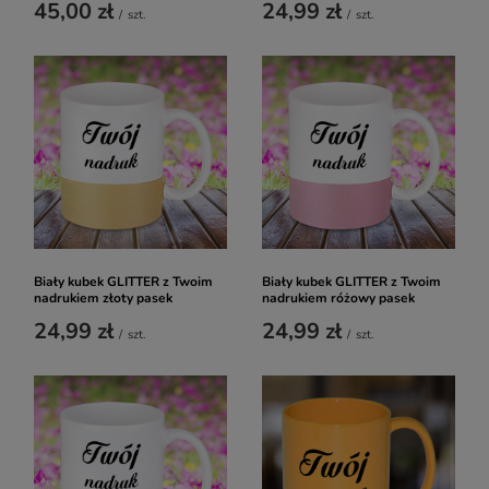
45,00 zł
24,99 zł
/
szt.
/
szt.
Biały kubek GLITTER z Twoim
Biały kubek GLITTER z Twoim
nadrukiem złoty pasek
nadrukiem różowy pasek
24,99 zł
24,99 zł
/
szt.
/
szt.