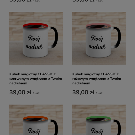
/
szt.
/
szt.
Kubek magiczny CLASSIC z
Kubek magiczny CLASSIC z
czerwonym wnętrzem z Twoim
różowym wnętrzem z Twoim
nadrukiem
nadrukiem
39,00 zł
39,00 zł
/
szt.
/
szt.