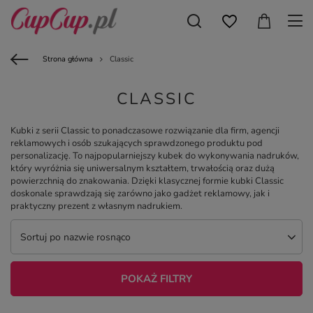
Strona główna
Classic
CLASSIC
Kubki z serii Classic to ponadczasowe rozwiązanie dla firm, agencji
reklamowych i osób szukających sprawdzonego produktu pod
personalizację. To najpopularniejszy kubek do wykonywania nadruków,
który wyróżnia się uniwersalnym kształtem, trwałością oraz dużą
powierzchnią do znakowania. Dzięki klasycznej formie kubki Classic
doskonale sprawdzają się zarówno jako gadżet reklamowy, jak i
praktyczny prezent z własnym nadrukiem.
Sortuj po nazwie rosnąco
POKAŻ FILTRY