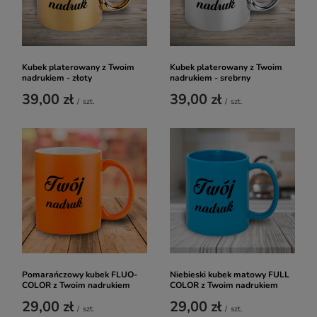
Kubek platerowany z Twoim
Kubek platerowany z Twoim
nadrukiem - złoty
nadrukiem - srebrny
39,00 zł
39,00 zł
/
szt.
/
szt.
Pomarańczowy kubek FLUO-
Niebieski kubek matowy FULL
COLOR z Twoim nadrukiem
COLOR z Twoim nadrukiem
29,00 zł
29,00 zł
/
szt.
/
szt.