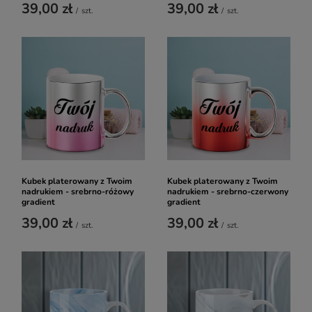
39,00 zł
39,00 zł
/
szt.
/
szt.
Kubek platerowany z Twoim
Kubek platerowany z Twoim
nadrukiem - srebrno-różowy
nadrukiem - srebrno-czerwony
gradient
gradient
39,00 zł
39,00 zł
/
szt.
/
szt.