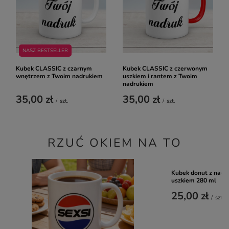
NASZ BESTSELLER
Kubek CLASSIC z czarnym
Kubek CLASSIC z czerwonym
wnętrzem z Twoim nadrukiem
uszkiem i rantem z Twoim
nadrukiem
35,00 zł
35,00 zł
/
szt.
/
szt.
RZUĆ OKIEM NA TO
Kubek donut z nadr
uszkiem 280 ml
25,00 zł
/
szt.