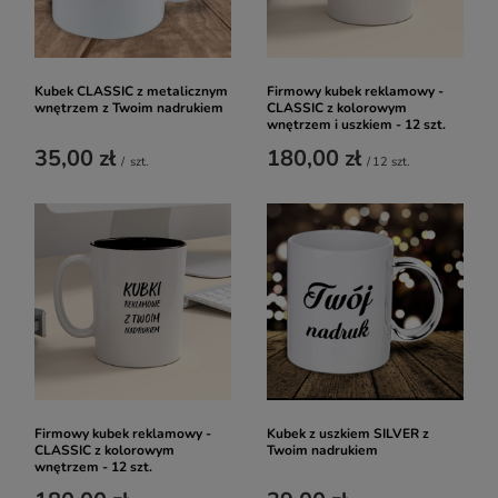
Kubek CLASSIC z metalicznym
Firmowy kubek reklamowy -
wnętrzem z Twoim nadrukiem
CLASSIC z kolorowym
wnętrzem i uszkiem - 12 szt.
35,00 zł
180,00 zł
/
szt.
/
12
szt.
Firmowy kubek reklamowy -
Kubek z uszkiem SILVER z
CLASSIC z kolorowym
Twoim nadrukiem
wnętrzem - 12 szt.