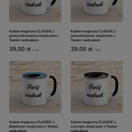
Kubek magiczny CLASSIC z
Kubek magiczny CLASSIC z
pomarańczowym wnętrzem z
jasnozielonym wnętrzem z
Twoim nadrukiem
Twoim nadrukiem
39,00 zł
39,00 zł
/
szt.
/
szt.
Kubek magiczny CLASSIC z
Kubek magiczny CLASSIC z
błękitnym wnętrzem z Twoim
czarnym wnętrzem z Twoim
nadrukiem
nadrukiem