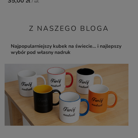
35,00 zł
/
szt.
Z NASZEGO BLOGA
Najpopularniejszy kubek na świecie… i najlepszy
wybór pod własny nadruk