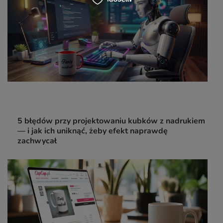
5 błędów przy projektowaniu kubków z nadrukiem
— i jak ich uniknąć, żeby efekt naprawdę
zachwycał