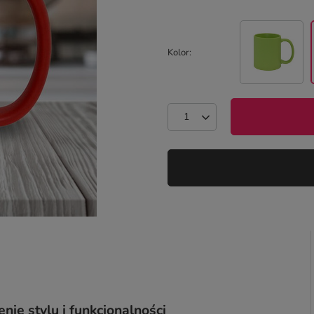
Kolor
e stylu i funkcjonalności