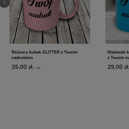
Różowy kubek GLITTER z Twoim
Niebieski
nadrukiem
z Twoim n
35,00 zł
29,00 zł
/
szt.