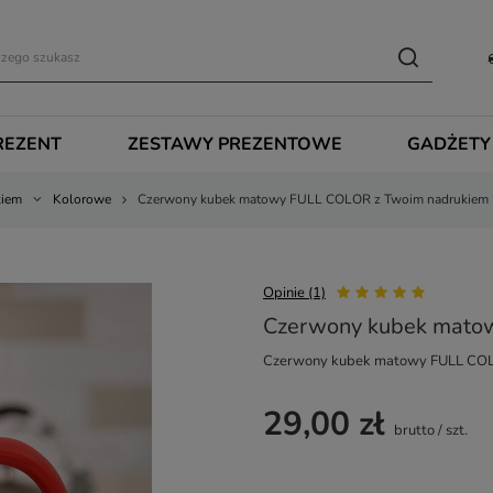
REZENT
ZESTAWY PREZENTOWE
GADŻETY
kiem
Kolorowe
Czerwony kubek matowy FULL COLOR z Twoim nadrukiem
Opinie (1)
Czerwony kubek mato
Czerwony kubek matowy FULL COL
29,00 zł
brutto
/
szt.