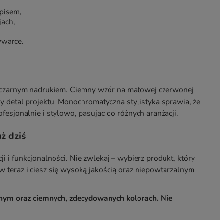
,
pisem,
jach,
ywarce.
z czarnym nadrukiem. Ciemny wzór na matowej czerwonej
y detal projektu. Monochromatyczna stylistyka sprawia, że
fesjonalnie i stylowo, pasując do różnych aranżacji.
ż dziś
 i funkcjonalności. Nie zwlekaj – wybierz produkt, który
 teraz i ciesz się wysoką jakością oraz niepowtarzalnym
nym oraz ciemnych, zdecydowanych kolorach. Nie