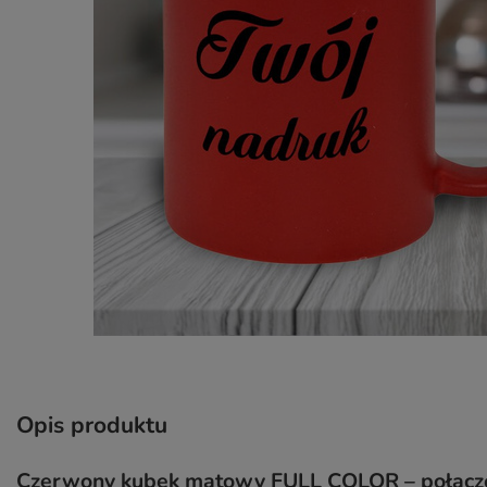
Opis produktu
Czerwony kubek matowy FULL COLOR – połączeni