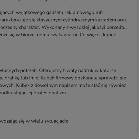
kających wyjątkowego gadżetu reklamowego lub
rakteryzuje się klasycznym cylindrycznym kształtem oraz
czesny charakter. Wykonany z wysokiej jakości porcelitu,
wdzi się w biurze, domu czy kawiarni. Co więcej, kubek
łasnych potrzeb. Oferujemy trwały nadruk w kolorze
is, grafikę lub imię. Kubek firmowy doskonale sprawdzi się
esowych. Kubek z dowolnym napisem może stać się również
odkreślając jej profesjonalizm.
dzając się w wielu sytuacjach: