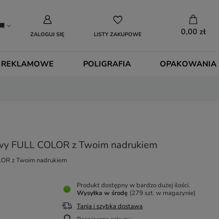
0,00 zł
ZALOGUJ SIĘ
LISTY ZAKUPOWE
 REKLAMOWE
POLIGRAFIA
OPAKOWANIA
wy FULL COLOR z Twoim nadrukiem
OR z Twoim nadrukiem
Produkt dostępny w bardzo dużej ilości
Wysyłka
w środę
(279 szt. w magazynie)
Tania i szybka dostawa