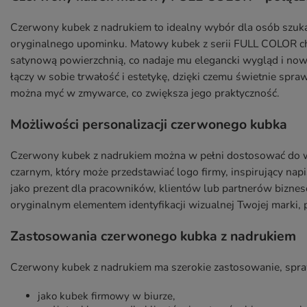
Czerwony kubek z nadrukiem to idealny wybór dla osób szu
oryginalnego upominku. Matowy kubek z serii FULL COLOR cha
satynową powierzchnią, co nadaje mu elegancki wygląd i nowo
łączy w sobie trwałość i estetykę, dzięki czemu świetnie spra
można myć w zmywarce, co zwiększa jego praktyczność.
Możliwości personalizacji czerwonego kubka
Czerwony kubek z nadrukiem można w pełni dostosować do w
czarnym, który może przedstawiać logo firmy, inspirujący nap
jako prezent dla pracowników, klientów lub partnerów bizn
oryginalnym elementem identyfikacji wizualnej Twojej marki, p
Zastosowania czerwonego kubka z nadrukiem
Czerwony kubek z nadrukiem ma szerokie zastosowanie, spraw
jako kubek firmowy w biurze,