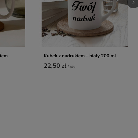
kiem
Kubek z nadrukiem - biały 200 ml
22,50 zł
/
szt.