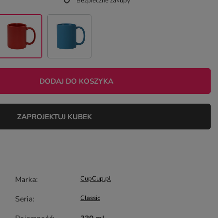
Bezpieczne zakupy
DODAJ DO KOSZYKA
ZAPROJEKTUJ KUBEK
Marka
CupCup.pl
Seria
Classic