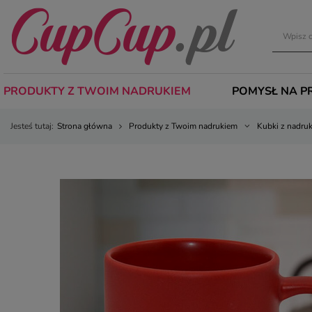
PRODUKTY Z TWOIM NADRUKIEM
POMYSŁ NA P
Jesteś tutaj:
Strona główna
Produkty z Twoim nadrukiem
Kubki z nadru