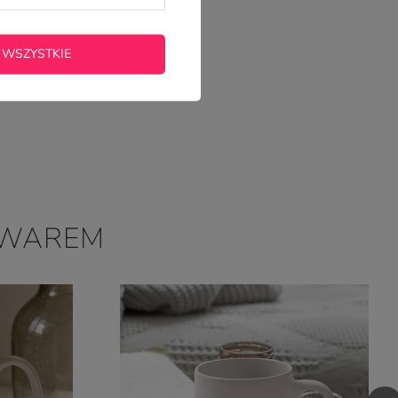
 WSZYSTKIE
OWAREM