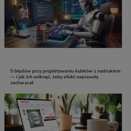
5 błędów przy projektowaniu kubków z nadrukiem
— i jak ich uniknąć, żeby efekt naprawdę
zachwycał