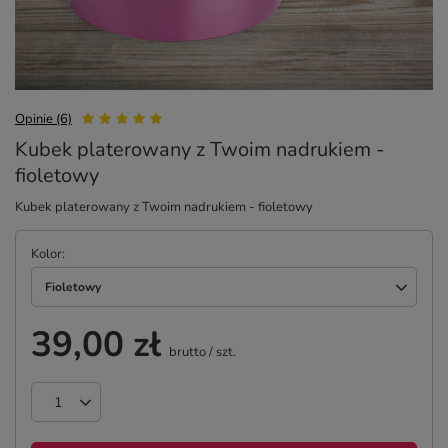
Opinie (6)
Kubek platerowany z Twoim nadrukiem -
fioletowy
Kubek platerowany z Twoim nadrukiem - fioletowy
Kolor
Fioletowy
39,00 zł
brutto
/
szt.